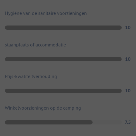
Hygiëne van de sanitaire voorzieningen
10
staanplaats of accommodatie
10
Prijs-kwaliteitverhouding
10
Winkelvoorzieningen op de camping
7.5