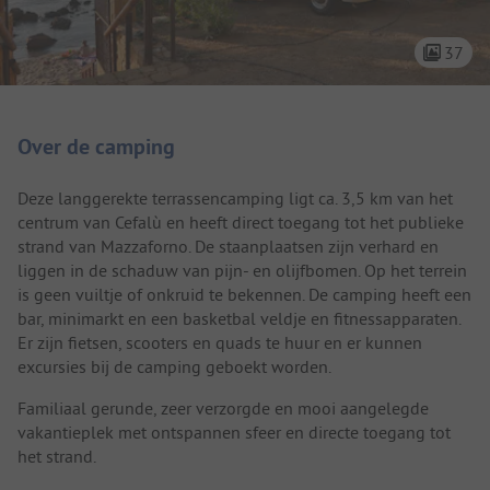
37
Camping introductie
Over de camping
Deze langgerekte terrassencamping ligt ca. 3,5 km van het
centrum van Cefalù en heeft direct toegang tot het publieke
strand van Mazzaforno. De staanplaatsen zijn verhard en
liggen in de schaduw van pijn- en olijfbomen. Op het terrein
is geen vuiltje of onkruid te bekennen. De camping heeft een
bar, minimarkt en een basketbal veldje en fitnessapparaten.
Er zijn fietsen, scooters en quads te huur en er kunnen
excursies bij de camping geboekt worden.
Familiaal gerunde, zeer verzorgde en mooi aangelegde
vakantieplek met ontspannen sfeer en directe toegang tot
het strand.