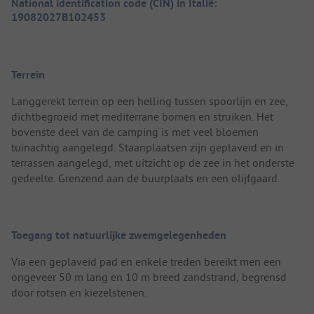
National identification code (CIN) in Italië:
19082027B102453
Terrein
Langgerekt terrein op een helling tussen spoorlijn en zee,
dichtbegroeid met mediterrane bomen en struiken. Het
bovenste deel van de camping is met veel bloemen
tuinachtig aangelegd. Staanplaatsen zijn geplaveid en in
terrassen aangelegd, met uitzicht op de zee in het onderste
gedeelte. Grenzend aan de buurplaats en een olijfgaard.
Toegang tot natuurlijke zwemgelegenheden
Via een geplaveid pad en enkele treden bereikt men een
ongeveer 50 m lang en 10 m breed zandstrand, begrensd
door rotsen en kiezelstenen.