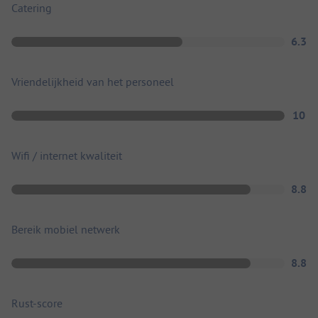
Catering
6.3
Vriendelijkheid van het personeel
10
Wifi / internet kwaliteit
8.8
Bereik mobiel netwerk
8.8
Rust-score