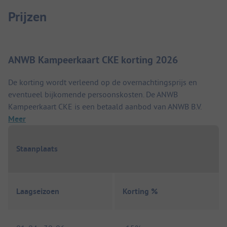
Prijzen
ANWB Kampeerkaart CKE korting 2026
De korting wordt verleend op de overnachtingsprijs en
eventueel bijkomende persoonskosten. De ANWB
Kampeerkaart CKE is een betaald aanbod van ANWB B.V.
Meer
Staanplaats
Laagseizoen
Korting %