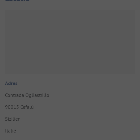
Adres
Contrada Ogliastrillo
90015 Cefalù
Sizilien
Italië