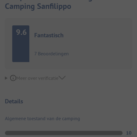
Camping Sanfilippo
9.6
Fantastisch
7 Beoordelingen
Meer over verificatie
Details
Algemene toestand van de camping
10