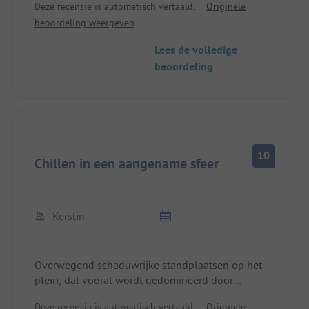
Deze recensie is automatisch vertaald.
Originele
beoordeling weergeven
Lees de volledige
beoordeling
10
Chillen in een aangename sfeer
Kerstin
Overwegend schaduwrijke standplaatsen op het
plein, dat vooral wordt gedomineerd door
Italiaanse toeristen.
Deze recensie is automatisch vertaald.
Originele