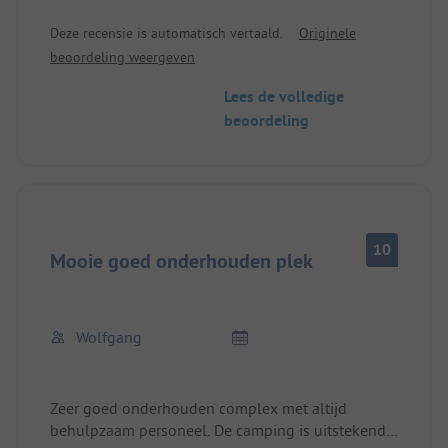
en naar beneden te rijden voor onze vakantiereis.
Deze recensie is automatisch vertaald.
Originele
beoordeling weergeven
Lees de volledige
beoordeling
10
Mooie goed onderhouden plek
Wolfgang
Zeer goed onderhouden complex met altijd
behulpzaam personeel. De camping is uitstekend