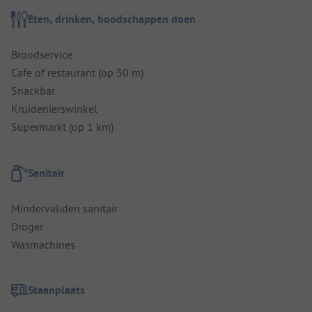
Eten, drinken, boodschappen doen
Broodservice
Cafe of restaurant (op 50 m)
Snackbar
Kruidenierswinkel
Supermarkt (op 1 km)
Sanitair
Mindervaliden sanitair
Droger
Wasmachines
Staanplaats