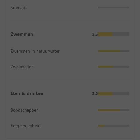
Animatie
Zwemmen
2.3
Zwemmen in natuurwater
Zwembaden
Eten & drinken
2.3
Boodschappen
Eetgelegenheid