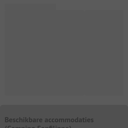
Beschikbare accommodaties