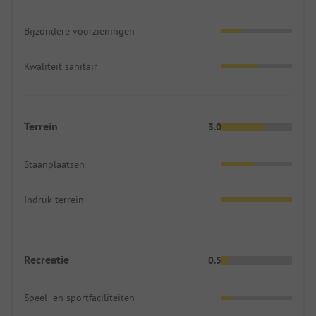
Bijzondere voorzieningen
Kwaliteit sanitair
Terrein
3.0
Staanplaatsen
Indruk terrein
Recreatie
0.5
Speel- en sportfaciliteiten