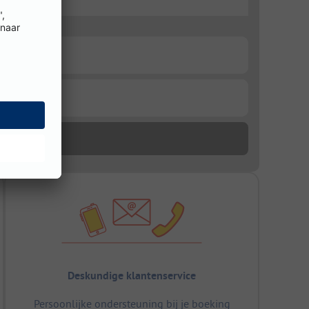
Deskundige klantenservice
Persoonlijke ondersteuning bij je boeking