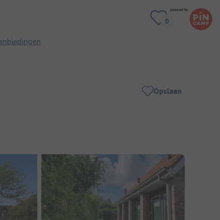
anbiedingen
Opslaan