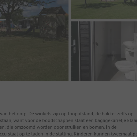
van het dorp. De winkels zijn op loopafstand, de bakker zelfs op
 staan, want voor de boodschappen staat een bagagekarretje klaar
den, die omzoomd worden door struiken en bomen. In de
accu staat op te laden in de stalling. Kinderen kunnen tweemaal p