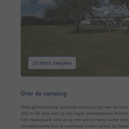
10 foto’s bekijken
Camping introductie
Over de camping
Deze gemoedelijke, autovrije camping ligt aan de rand 
200 m. De auto kan op zijn eigen parkeerplaats blijven
Een staanplaats vind je op één van de twee ruime vel
recreatieruimte kun je eventueel koken terwijl de fiets