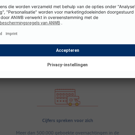
Cijfers spreken voor zich
Meer dan 500.000 geboekte overnachtingen in de