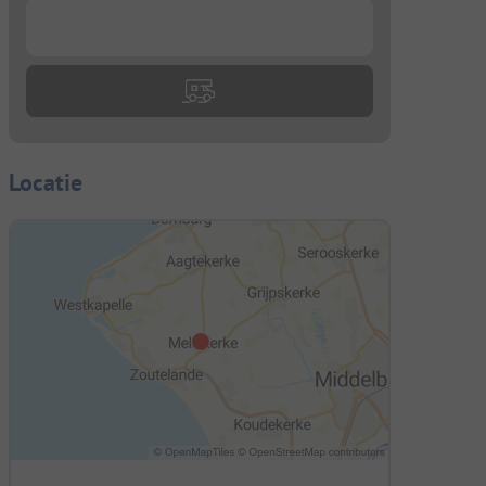
...
Locatie