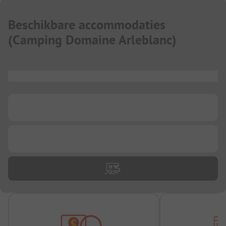
Beschikbare accommodaties
(
Camping Domaine Arleblanc
)
...
...
...