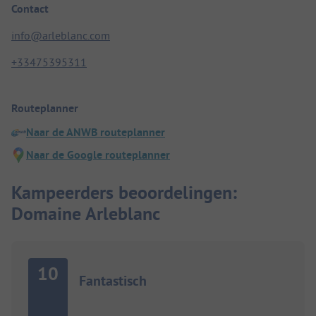
Contact
info@arleblanc.com
+33475395311
Routeplanner
Naar de ANWB routeplanner
Naar de Google routeplanner
Kampeerders beoordelingen:
Domaine Arleblanc
10
Fantastisch