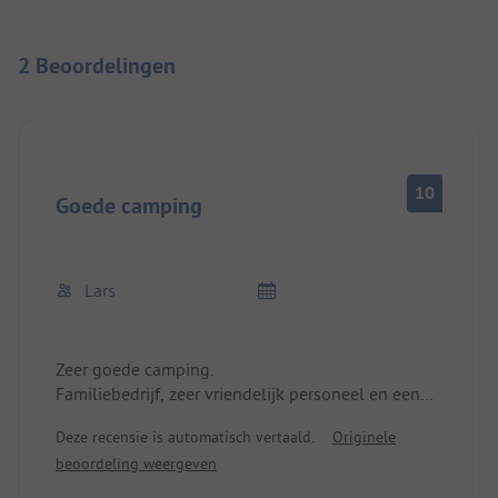
2 Beoordelingen
10
Goede camping
Lars
Zeer goede camping.
Familiebedrijf, zeer vriendelijk personeel en een
plek om je goed te voelen.
Deze recensie is automatisch vertaald.
Originele
beoordeling weergeven