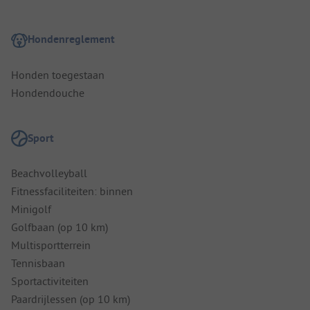
Hondenreglement
Honden toegestaan
Hondendouche
Sport
Beachvolleyball
Fitnessfaciliteiten: binnen
Minigolf
Golfbaan (op 10 km)
Multisportterrein
Tennisbaan
Sportactiviteiten
Paardrijlessen (op 10 km)