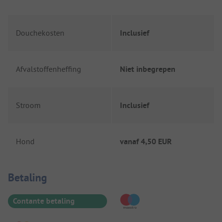
Douchekosten
Inclusief
Afvalstoffenheffing
Niet inbegrepen
Stroom
Inclusief
Hond
vanaf
4,50 EUR
Betaalinformatie
Betaling
Contante betaling