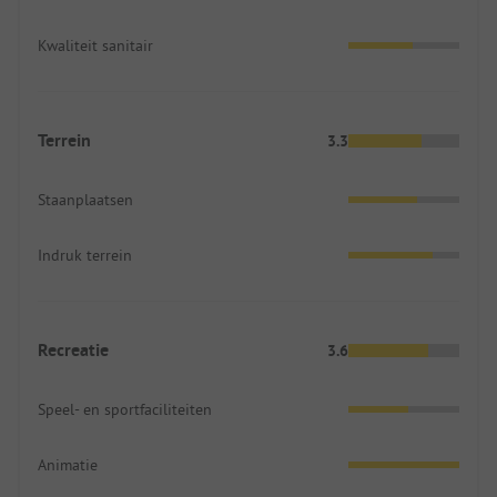
Kwaliteit sanitair
Terrein
3.3
Staanplaatsen
Indruk terrein
Recreatie
3.6
Speel- en sportfaciliteiten
Animatie