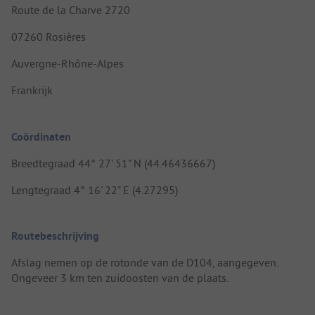
Route de la Charve 2720
07260 Rosières
Auvergne-Rhône-Alpes
Frankrijk
Coördinaten
Breedtegraad 44° 27' 51" N (44.46436667)
Lengtegraad 4° 16' 22" E (4.27295)
Routebeschrijving
Afslag nemen op de rotonde van de D104, aangegeven.
Ongeveer 3 km ten zuidoosten van de plaats.