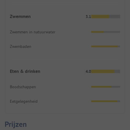
Zwemmen
3.1
Zwemmen in natuurwater
Zwembaden
Eten & drinken
4.0
Boodschappen
Eetgelegenheid
Prijzen