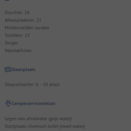
Douches: 28
Afwasplaatsen: 21
Mindervaliden sanitair
Toiletten: 23
Droger
Wasmachines
Staanplaats
Stopcontacten: 6 - 10 amps
Camperservicestation
Legen van afvalwater (grijs water)
Stortplaats chemisch toilet (zwart water)