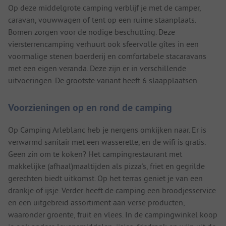
Op deze middelgrote camping verblijf je met de camper,
caravan, vouwwagen of tent op een ruime staanplaats.
Bomen zorgen voor de nodige beschutting. Deze
viersterrencamping verhuurt ook sfeervolle gîtes in een
voormalige stenen boerderij en comfortabele stacaravans
met een eigen veranda. Deze zijn er in verschillende
uitvoeringen. De grootste variant heeft 6 slaapplaatsen.
Voorzieningen op en rond de camping
Op Camping Arleblanc heb je nergens omkijken naar. Er is
verwarmd sanitair met een wasserette, en de wifi is gratis.
Geen zin om te koken? Het campingrestaurant met
makkelijke (afhaal)maaltijden als pizza's, friet en gegrilde
gerechten biedt uitkomst. Op het terras geniet je van een
drankje of ijsje. Verder heeft de camping een broodjesservice
en een uitgebreid assortiment aan verse producten,
waaronder groente, fruit en vlees. In de campingwinkel koop