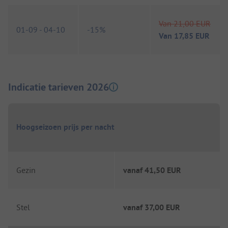
Van
21,00 EUR
01-09
-
04-10
-
15%
Van
17,85 EUR
Indicatie tarieven 2026
Hoogseizoen prijs per nacht
Gezin
vanaf
41,50 EUR
Stel
vanaf
37,00 EUR