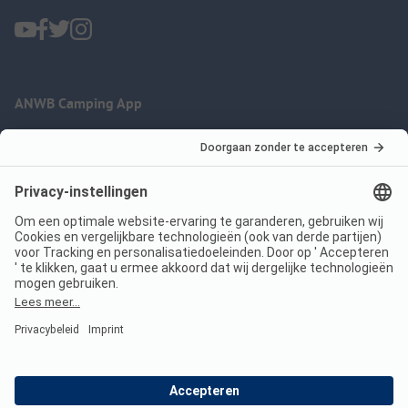
ANWB Camping App
nu gratis gebruiken
Imprint
Voorwaarden
Jouw privacy
Wet digitale diensten