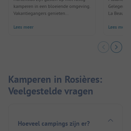
kamperen in een bloeiende omgeving.
Gelegen in 
Vakantiegangers genieten...
La Beaume i
Lees meer
Lees meer
Kamperen in Rosières:
Veelgestelde vragen
Hoeveel campings zijn er?