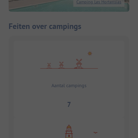
Camping Les Hortensias
Feiten over campings
Aantal campings
7