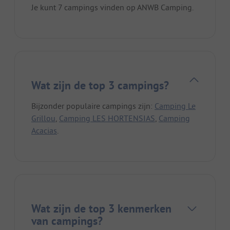
Je kunt 7 campings vinden op ANWB Camping.
Wat zijn de top 3 campings?
Bijzonder populaire campings zijn:
Camping Le
Grillou
,
Camping LES HORTENSIAS
,
Camping
Acacias
.
Wat zijn de top 3 kenmerken
van campings?