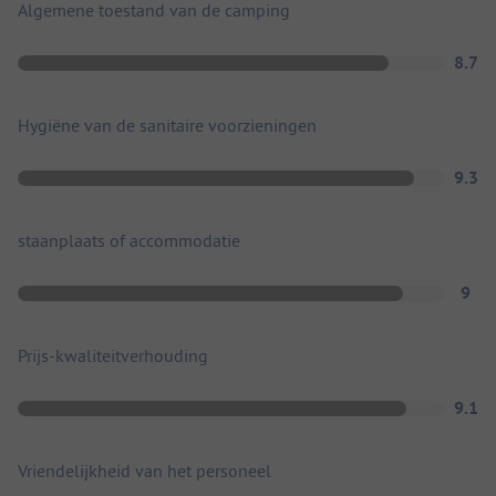
Algemene toestand van de camping
8.7
Hygiëne van de sanitaire voorzieningen
9.3
staanplaats of accommodatie
9
Prijs-kwaliteitverhouding
9.1
Vriendelijkheid van het personeel