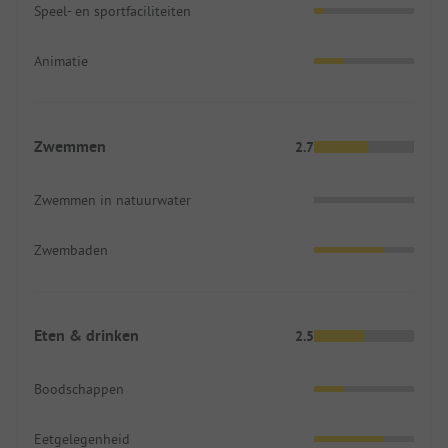
Speel- en sportfaciliteiten
Animatie
Zwemmen
2.7
Zwemmen in natuurwater
Zwembaden
Eten & drinken
2.5
Boodschappen
Eetgelegenheid