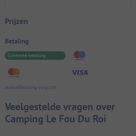
Prijzen
Betaalinformatie
Betaling
Contante betaling
Vooruitbetaling verplicht
Veelgestelde vragen over
Camping Le Fou Du Roi