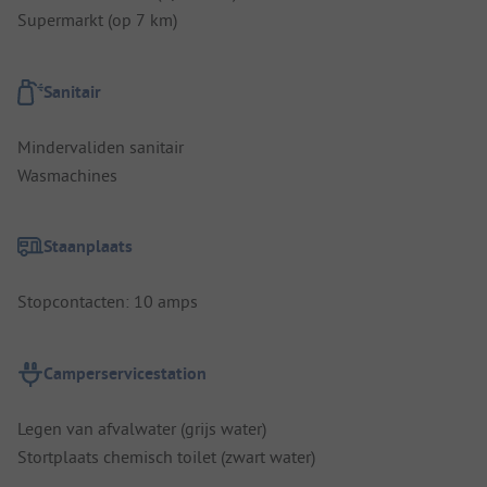
Supermarkt (op 7 km)
Sanitair
Mindervaliden sanitair
Wasmachines
Staanplaats
Stopcontacten: 10 amps
Camperservicestation
Legen van afvalwater (grijs water)
Stortplaats chemisch toilet (zwart water)