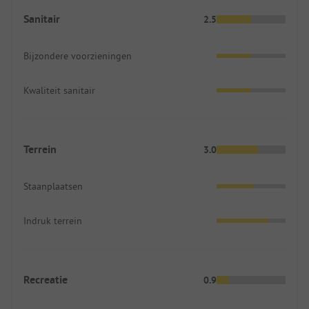
Sanitair
2.5
Bijzondere voorzieningen
Kwaliteit sanitair
Terrein
3.0
Staanplaatsen
Indruk terrein
Recreatie
0.9