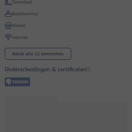
Zwembad
Broodservice
Winkel
Internet
Bekijk alle 12 kenmerken
Onderscheidingen & certificaten