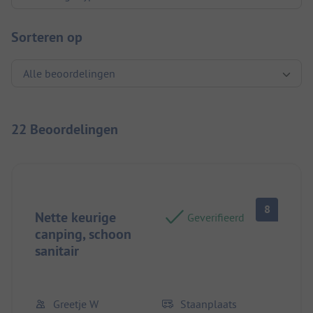
Sorteren op
22 Beoordelingen
8
Nette keurige
Geverifieerd
canping, schoon
sanitair
Greetje W
Staanplaats