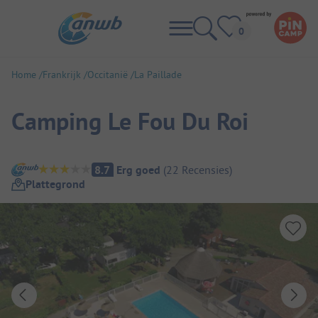
Home
Frankrijk
Occitanië
La Paillade
Camping Le Fou Du Roi
Camping overzicht
8.7
Erg goed
(
22
Recensies
)
Plattegrond