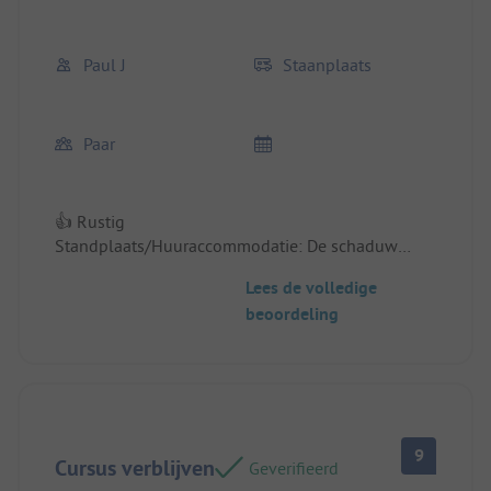
Paul J
Staanplaats
Paar
👍 Rustig
Standplaats/Huuraccommodatie: De schaduw
bomen
Lees de volledige
beoordeling
9
Cursus verblijven
Geverifieerd