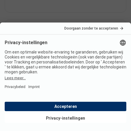
Heeft Camping Le Fou Du Roi
sanitair voor minder validen?
Ja, Camping Le Fou Du Roi biedt naast gewone
sanitaire cabines ook sanitair voor minder validen.
Is er internet op Camping Le
Fou Du Roi?
Bekijk deals