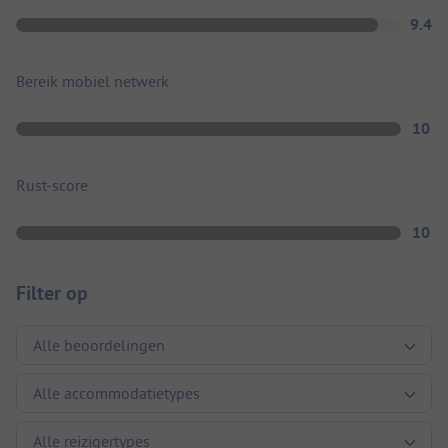
9.4
Bereik mobiel netwerk
10
Rust-score
10
Filter op