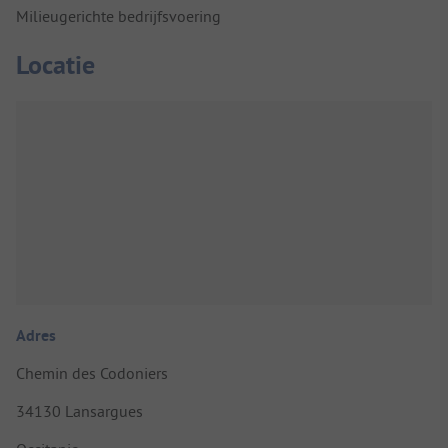
Milieugerichte bedrijfsvoering
Locatie
Adres
Chemin des Codoniers
34130 Lansargues