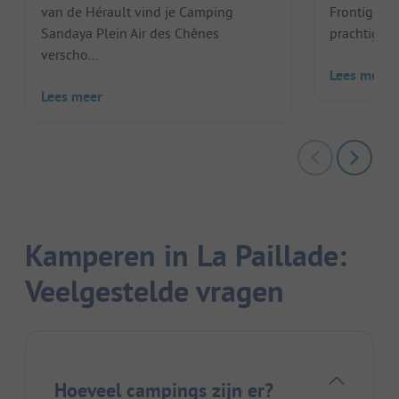
van de Hérault vind je Camping
Frontignan-
Sandaya Plein Air des Chênes
prachtige z
verscho...
Lees meer
Lees meer
Kamperen in La Paillade:
Veelgestelde vragen
Hoeveel campings zijn er?