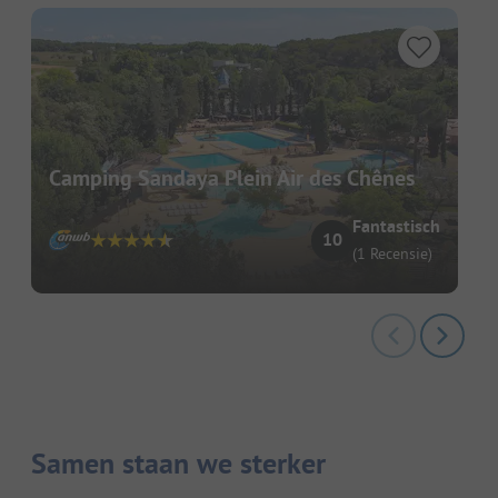
Camping Sandaya Plein Air des Chênes
Fantastisch
10
(1 Recensie)
Samen staan we sterker