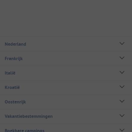
Nederland
Frankrijk
Italië
Kroatië
Oostenrijk
Vakantiebestemmingen
Boekbare campings