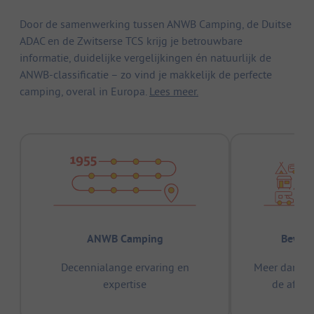
Door de samenwerking tussen ANWB Camping, de Duitse
ADAC en de Zwitserse TCS krijg je betrouwbare
informatie, duidelijke vergelijkingen én natuurlijk de
ANWB-classificatie – zo vind je makkelijk de perfecte
camping, overal in Europa.
Lees meer.
ANWB Camping
Bewez
Decennialange ervaring en
Meer dan 15
expertise
de afge