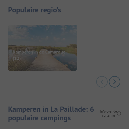
Populaire regio's
Kamperen in de Camargue
(12)
Kamperen in La Paillade: 6
Info over de
populaire campings
sortering