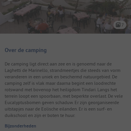
7
Camping introductie
Over de camping
De camping ligt direct aan zee en is genoemd naar de
Laghetti de Marinello, strandmeertjes die steeds van vorm
veranderen in een uniek en beschermd natuurgebied. De
camping zelf is vlak maar daarna begint een loodrechte
rotswand met bovenop het heiligdom Tindari. Langs het
terrein loopt een spoorbaan, met beperkte overlast. De vele
Eucalyptusbomen geven schaduw. Er zijn georganiseerde
uitstapjes naar de Eolische eilanden. Er is een surf- en
duikschool en zijn er boten te huur.
Bijzonderheden