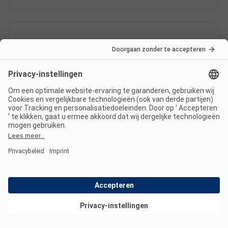
Is er een complete
camperservicestation op
Villaggio Turistico Marinello?
Bekijk deals