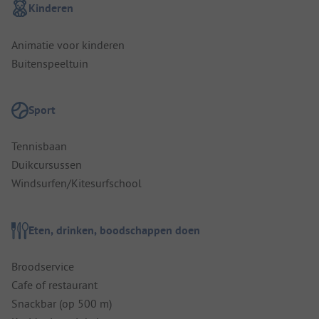
Kinderen
Animatie voor kinderen
Buitenspeeltuin
Sport
Tennisbaan
Duikcursussen
Windsurfen/Kitesurfschool
Eten, drinken, boodschappen doen
Broodservice
Cafe of restaurant
Snackbar (op 500 m)