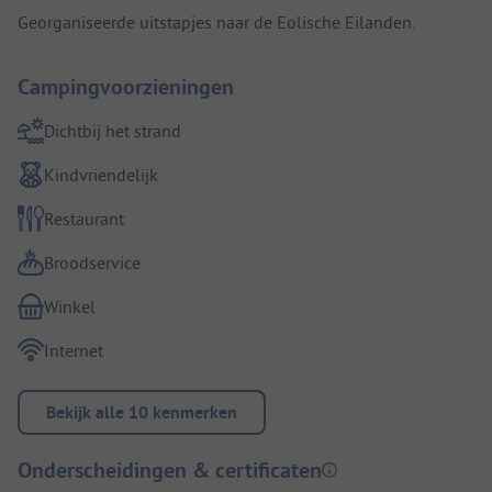
Georganiseerde uitstapjes naar de Eolische Eilanden.
Campingvoorzieningen
Dichtbij het strand
Kindvriendelijk
Restaurant
Broodservice
Winkel
Internet
Bekijk alle 10 kenmerken
Onderscheidingen & certificaten