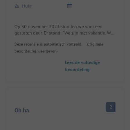
Hula
Op 30 november 2023 stonden we voor een
gesloten deur. Er stond: "We zijn met vakantie. We
gaan in januari weer open.
Deze recensie is automatisch vertaald.
Originele
beoordeling weergeven
Lees de volledige
beoordeling
2
Oh ha