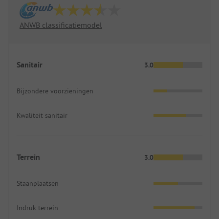
ANWB classificatiemodel
Sanitair
3.0
Bijzondere voorzieningen
Kwaliteit sanitair
Terrein
3.0
Staanplaatsen
Indruk terrein