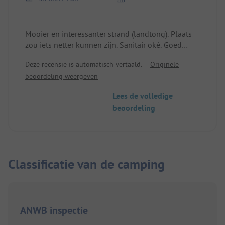
Mooier en interessanter strand (landtong). Plaats
zou iets netter kunnen zijn. Sanitair oké. Goed
ijssalon in het dorp.
Deze recensie is automatisch vertaald.
Originele
beoordeling weergeven
Lees de volledige
beoordeling
Classificatie van de camping
ANWB inspectie