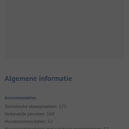
Algemene informatie
Accommodaties
Toeristische staanplaatsen: 175
Verkavelde percelen: 160
Huuraccommodaties: 52
Huuraccommodaties met sanitaire voorzieningen: 52