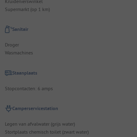
Kruidenierswinkel
Supermarkt (op 1 km)
Sanitair
Droger
Wasmachines
Staanplaats
Stopcontacten: 6 amps
Camperservicestation
Legen van afvalwater (grijs water)
Stortplaats chemisch toilet (zwart water)