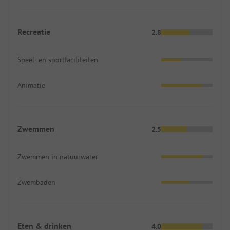
Recreatie
2.8
Speel- en sportfaciliteiten
Animatie
Zwemmen
2.5
Zwemmen in natuurwater
Zwembaden
Eten & drinken
4.0