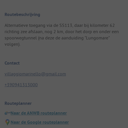
Routebeschrijving
Alternatieve toegang via de SS113, daar bij kilometer 62
richting zee afslaan, nog 2 km, door het dorp en onder een
spoorwegtunnel (na deze de aanduiding "Lungomare"
volgen).
Contact
villaggiomarinello@gmail.com
+390941313000
Routeplanner
Naar de ANWB routeplanner
Naar de Google routeplanner