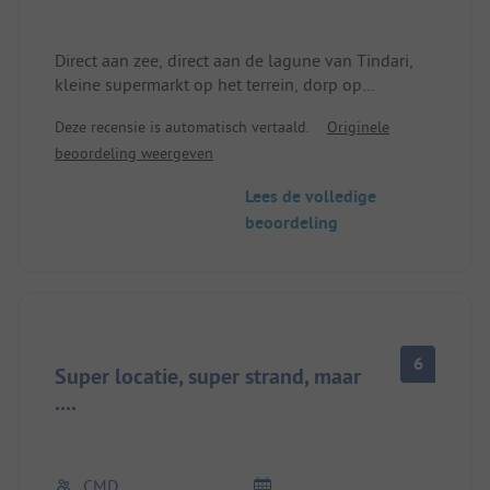
Direct aan zee, direct aan de lagune van Tindari,
kleine supermarkt op het terrein, dorp op
loopafstand.
Deze recensie is automatisch vertaald.
Originele
beoordeling weergeven
Lees de volledige
beoordeling
6
Super locatie, super strand, maar
....
CMD