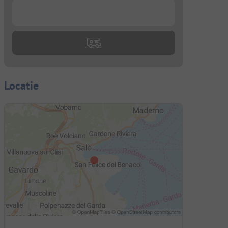
...
Locatie