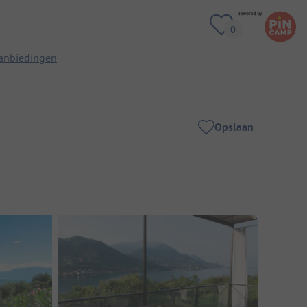
anbiedingen
Opslaan