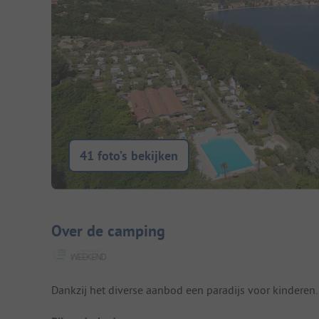
41 foto’s bekijken
Camping introductie
Over de camping
Dankzij het diverse aanbod een paradijs voor kinderen.