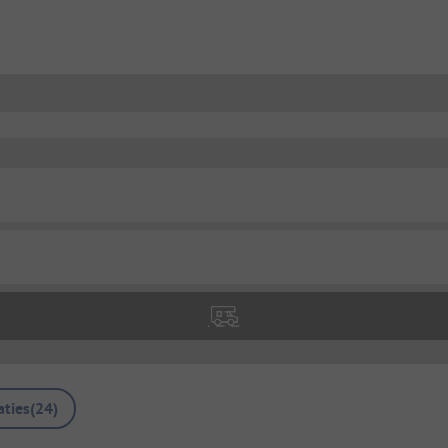
ties
(
24
)