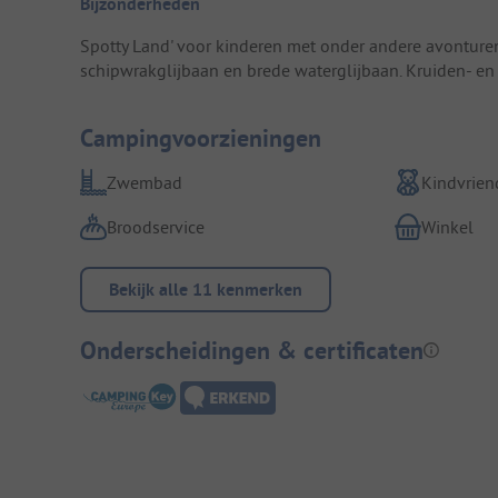
Bijzonderheden
Spotty Land' voor kinderen met onder andere avonture
schipwrakglijbaan en brede waterglijbaan. Kruiden- en
Campingvoorzieningen
Zwembad
Kindvriend
Broodservice
Winkel
Bekijk alle 11 kenmerken
Onderscheidingen & certificaten