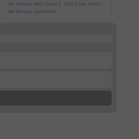
Via Vallone della Selva 2, 25010 San Felice
del Benaco, Lombardei