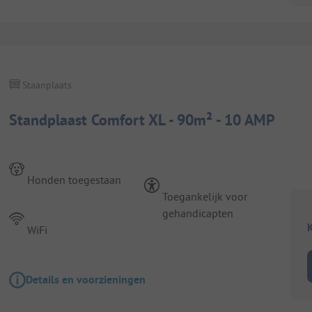
Staanplaats
Standplaast Comfort XL - 90m² - 10 AMP
Honden toegestaan
Toegankelijk voor
gehandicapten
K
WiFi
Details en voorzieningen