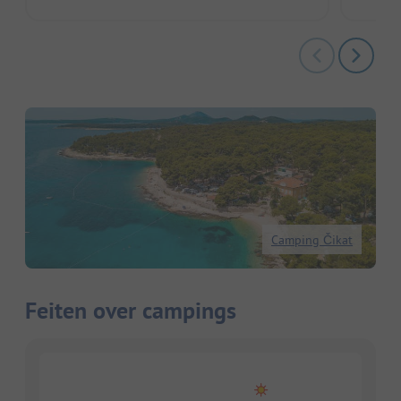
Camping Čikat
Feiten over campings