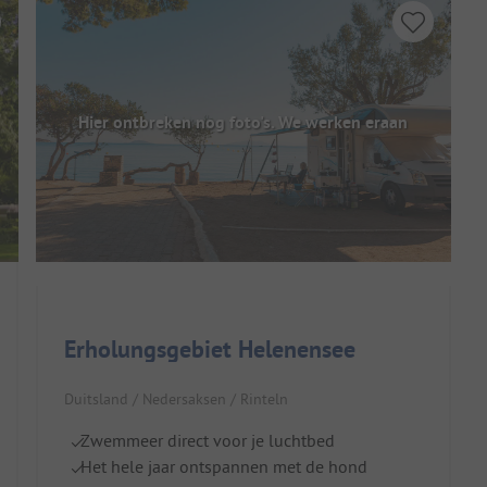
Hier ontbreken nog foto's. We werken eraan
Erholungsgebiet Helenensee
Duitsland / Nedersaksen / Rinteln
Zwemmeer direct voor je luchtbed
Het hele jaar ontspannen met de hond