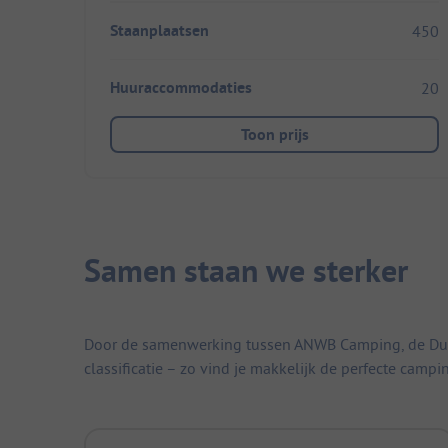
Staanplaatsen
450
Huuraccommodaties
20
Toon prijs
Samen staan we sterker
Door de samenwerking tussen ANWB Camping, de Duitse
classificatie – zo vind je makkelijk de perfecte campi