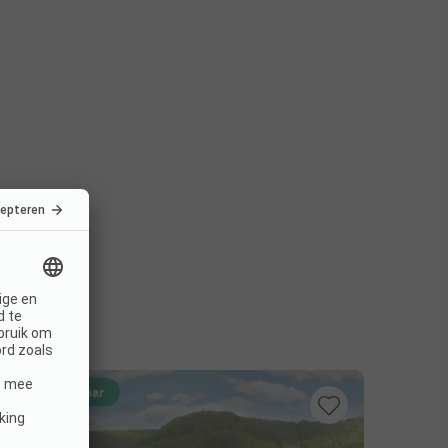
Direct boekbaar