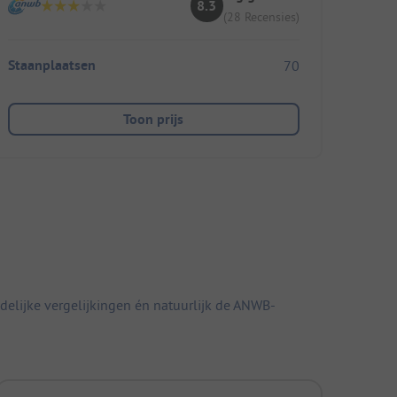
8.3
(28 Recensies)
Staanplaatsen
70
Toon prijs
elijke vergelijkingen én natuurlijk de ANWB-