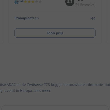
8.3
(24 Recensies)
Staanplaatsen
44
Toon prijs
 ADAC en de Zwitserse TCS krijg je betrouwbare informatie, duid
ng, overal in Europa.
Lees meer.