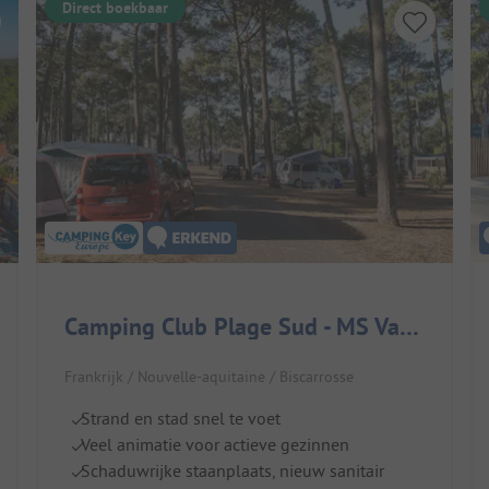
Direct boekbaar
Camping Club Plage Sud - MS Vacances
Frankrijk / Nouvelle-aquitaine / Biscarrosse
Strand en stad snel te voet
Veel animatie voor actieve gezinnen
Schaduwrijke staanplaats, nieuw sanitair