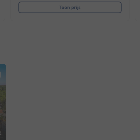
Toon prijs
)