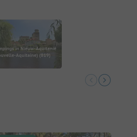
mpings in Nieuw-Aquitanië
uvelle-Aquitaine)
(819)