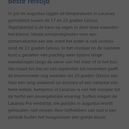
Beste reistijd
In juli en augustus liggen de temperaturen in Lacanau
gemiddeld tussen de 17 en 25 graden Celsius.
Tegelijkertijd is de kans op regen in deze twee maanden
het kleinst: Ideale omstandigheden voor een
zomervakantie aan zee, want het water is ook continu
rond de 22 graden Celsius. In het voorjaar en de nazomer
kunt u genieten van prachtig weer tijdens lange
wandelingen langs de oever van het meer of in het bos.
Van maart tot mei en van september tot november geeft
de thermometer nog waarden tot 20 graden Celsius aan.
Voor een lang weekend op doorreis of een vakantie van
twee weken, kamperen in Lacanau is van het voorjaar tot
de herfst een onvergetelijke ervaring. Surfers mogen de
Lacanau Pro wedstrijd, die jaarlijks in augustus wordt
gehouden, niet missen. Voor liefhebbers van rust is een
periode buiten het hoogseizoen een goede keuze.