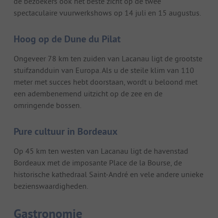
de bezoekers ook het beste zicht op de twee
spectaculaire vuurwerkshows op 14 juli en 15 augustus.
Hoog op de Dune du Pilat
Ongeveer 78 km ten zuiden van Lacanau ligt de grootste
stuifzandduin van Europa. Als u de steile klim van 110
meter met succes hebt doorstaan, wordt u beloond met
een adembenemend uitzicht op de zee en de
omringende bossen.
Pure cultuur in Bordeaux
Op 45 km ten westen van Lacanau ligt de havenstad
Bordeaux met de imposante Place de la Bourse, de
historische kathedraal Saint-André en vele andere unieke
bezienswaardigheden.
Gastronomie