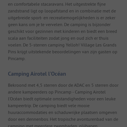
en comfortabele stacaravans. Het uitgestrekte fijne
zandstrand ligt op loopafstand en in combinatie met de
uitgebreide sport- en recreatiemogelijkheden is er zeker
geen kans om je te vervelen. De camping is bijzonder
geschikt voor gezinnen met kinderen en biedt een breed
scala aan faciliteiten zodat jong en oud zich er thuis
voelen. De 5-sterren camping Yelloh! Village Les Grands
Pins krijgt uitstekende beoordelingen van zijn gasten op
Pincamp.
Camping Airotel l'Océan
Bekroond met 4,5 sterren door de ADAC en 5 sterren door
andere kampeerders op Pincamp - Camping Airotel
l'Océan biedt optimale omstandigheden voor een leuke
kampeertrip. De camping biedt vele mooie
huuraccommodaties en schaduwrijke plaatsen omgeven
door een dennenbos. Het tropische avonturenbad van de
camping met meerdere zwembaden, glijbanen,