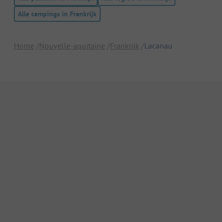
Alle campings in Frankrijk
Home
Nouvelle-aquitaine
Frankrijk
Lacanau