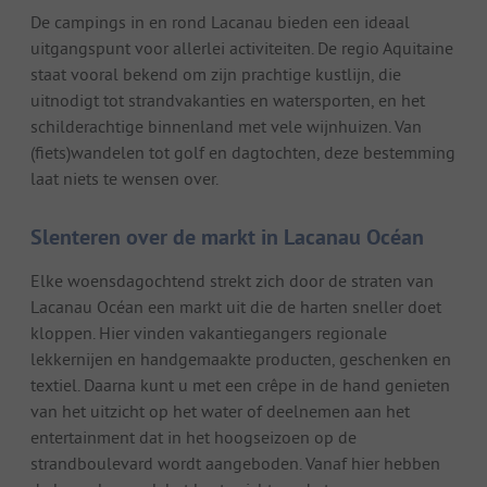
De campings in en rond Lacanau bieden een ideaal
uitgangspunt voor allerlei activiteiten. De regio Aquitaine
staat vooral bekend om zijn prachtige kustlijn, die
uitnodigt tot strandvakanties en watersporten, en het
schilderachtige binnenland met vele wijnhuizen. Van
(fiets)wandelen tot golf en dagtochten, deze bestemming
laat niets te wensen over.
Slenteren over de markt in Lacanau Océan
Elke woensdagochtend strekt zich door de straten van
Lacanau Océan een markt uit die de harten sneller doet
kloppen. Hier vinden vakantiegangers regionale
lekkernijen en handgemaakte producten, geschenken en
textiel. Daarna kunt u met een crêpe in de hand genieten
van het uitzicht op het water of deelnemen aan het
entertainment dat in het hoogseizoen op de
strandboulevard wordt aangeboden. Vanaf hier hebben