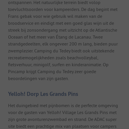
ontspannen. Het natuurlijke terrein biedt volop
toevluchtsoorden voor kampeerders. De dag begint met
Frans gebak voor wie gebruik wil maken van de
broodservice en eindigt met een goed glas wijn uit de
streek bij zonsondergang met uitzicht op de Atlantische
Oceaan of het meer van Étang de Lacanau. Twee
strandgedeelten, elk ongeveer 200 m lang, bieden puur
zwemplezier. Camping du Tedey biedt ook uitstekende
recreatiemogelijkheden zoals beachvolleybal,
fietsverhuur, minigolf, surfen en kinderanimatie. Op
Pincamp krijgt Camping du Tedey zeer goede
beoordelingen van zijn gasten.
Yelloh! Dorp Les Grands Pins
Het duingebied met pijnbomen is de perfecte omgeving
voor de gasten van Yelloh! Village Les Grands Pins met
zijn grote avonturenzwembad en strand. De ADAC super
site biedt een prachtige mix van plaatsen voor campers