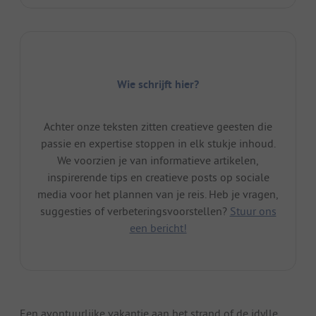
Wie schrijft hier?
Achter onze teksten zitten creatieve geesten die
passie en expertise stoppen in elk stukje inhoud.
We voorzien je van informatieve artikelen,
inspirerende tips en creatieve posts op sociale
media voor het plannen van je reis. Heb je vragen,
suggesties of verbeteringsvoorstellen?
Stuur ons
een bericht!
Een avontuurlijke vakantie aan het strand of de idylle