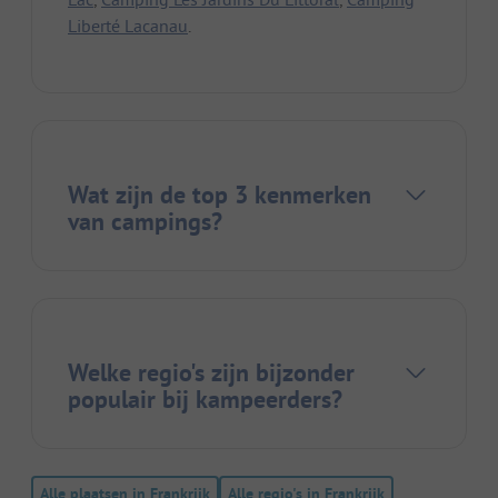
Liberté Lacanau
.
Wat zijn de top 3 kenmerken
van campings?
Welke regio's zijn bijzonder
populair bij kampeerders?
Alle plaatsen in Frankrijk
Alle regio's in Frankrijk