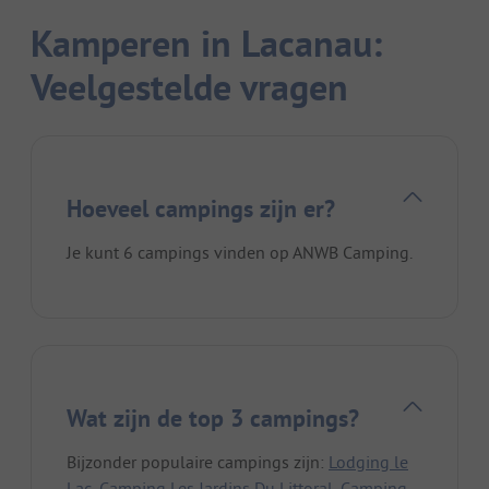
Kamperen in Lacanau:
Veelgestelde vragen
Hoeveel campings zijn er?
Je kunt 6 campings vinden op ANWB Camping.
Wat zijn de top 3 campings?
Bijzonder populaire campings zijn:
Lodging le
Lac
,
Camping Les Jardins Du Littoral
,
Camping