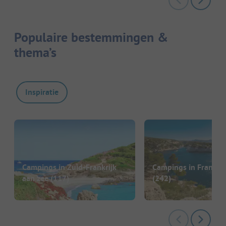
Populaire bestemmingen &
thema’s
Inspiratie
Campings in Zuid-Frankrijk
Campings in Frankrij
aan zee
(117)
(242)