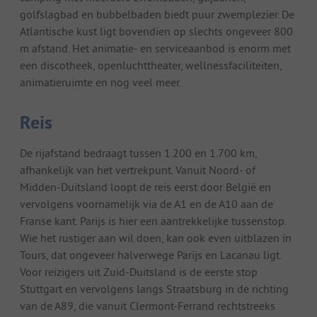
golfslagbad en bubbelbaden biedt puur zwemplezier. De
Atlantische kust ligt bovendien op slechts ongeveer 800
m afstand. Het animatie- en serviceaanbod is enorm met
een discotheek, openluchttheater, wellnessfaciliteiten,
animatieruimte en nog veel meer.
Reis
De rijafstand bedraagt tussen 1.200 en 1.700 km,
afhankelijk van het vertrekpunt. Vanuit Noord- of
Midden-Duitsland loopt de reis eerst door België en
vervolgens voornamelijk via de A1 en de A10 aan de
Franse kant. Parijs is hier een aantrekkelijke tussenstop.
Wie het rustiger aan wil doen, kan ook even uitblazen in
Tours, dat ongeveer halverwege Parijs en Lacanau ligt.
Voor reizigers uit Zuid-Duitsland is de eerste stop
Stuttgart en vervolgens langs Straatsburg in de richting
van de A89, die vanuit Clermont-Ferrand rechtstreeks