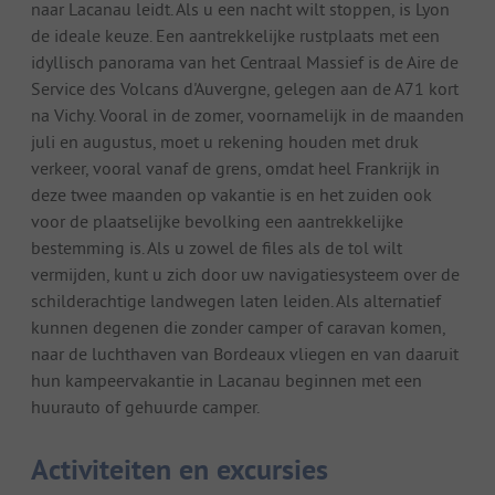
naar Lacanau leidt. Als u een nacht wilt stoppen, is Lyon
de ideale keuze. Een aantrekkelijke rustplaats met een
idyllisch panorama van het Centraal Massief is de Aire de
Service des Volcans d'Auvergne, gelegen aan de A71 kort
na Vichy. Vooral in de zomer, voornamelijk in de maanden
juli en augustus, moet u rekening houden met druk
verkeer, vooral vanaf de grens, omdat heel Frankrijk in
deze twee maanden op vakantie is en het zuiden ook
voor de plaatselijke bevolking een aantrekkelijke
bestemming is. Als u zowel de files als de tol wilt
vermijden, kunt u zich door uw navigatiesysteem over de
schilderachtige landwegen laten leiden. Als alternatief
kunnen degenen die zonder camper of caravan komen,
naar de luchthaven van Bordeaux vliegen en van daaruit
hun kampeervakantie in Lacanau beginnen met een
huurauto of gehuurde camper.
Activiteiten en excursies