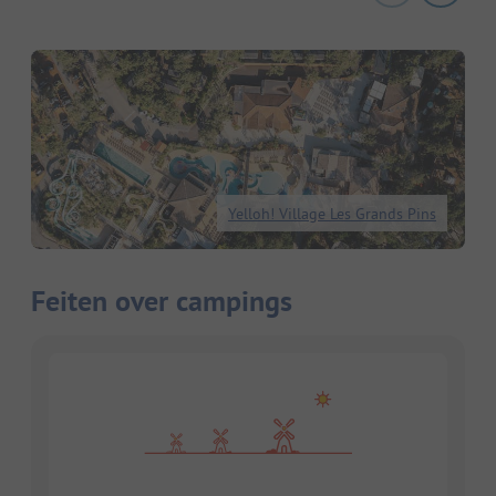
Yelloh! Village Les Grands Pins
Feiten over campings