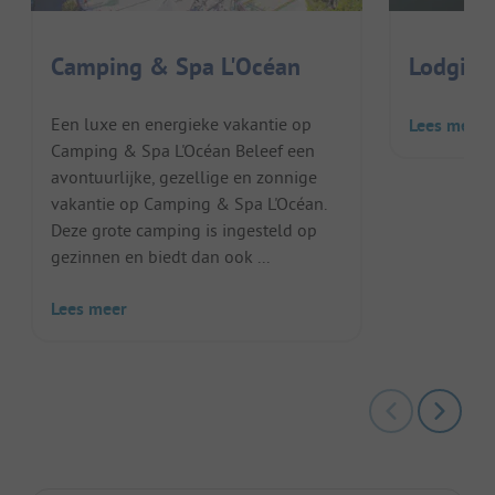
Camping & Spa L'Océan
Lodging
Een luxe en energieke vakantie op
Lees meer
Camping & Spa L'Océan Beleef een
avontuurlijke, gezellige en zonnige
vakantie op Camping & Spa L'Océan.
Deze grote camping is ingesteld op
gezinnen en biedt dan ook ...
Lees meer