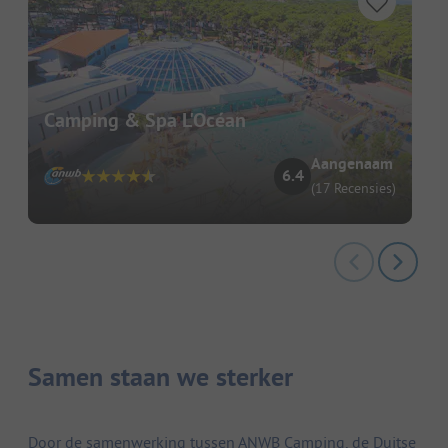
Camping & Spa L'Océan
Aangenaam
6.4
(17 Recensies)
Samen staan we sterker
Door de samenwerking tussen ANWB Camping, de Duitse