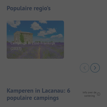
Populaire regio's
Campings in Zuid-Frankrijk
(2037)
Kamperen in Lacanau: 6
Info over de
populaire campings
sortering