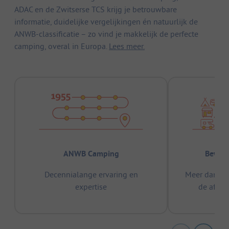
ADAC en de Zwitserse TCS krijg je betrouwbare
informatie, duidelijke vergelijkingen én natuurlijk de
ANWB-classificatie – zo vind je makkelijk de perfecte
camping, overal in Europa.
Lees meer.
ANWB Camping
Bewez
Decennialange ervaring en
Meer dan 15
expertise
de afge