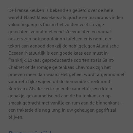
De Franse keuken is bekend en geliefd over de hele
wereld. Naast klassiekers als quiche en macarons vinden
vakantiegangers hier in het zuiden veel stevige
gerechten, vooral met eend. Zeevruchten en vooral
oesters zijn ook populair op tafel, en er is nooit een
tekort aan aanbod dankzij de nabijgelegen Atlantische
Oceaan. Natuurlijk is een goede kaas een must in
Frankrijk. Lokaal geproduceerde soorten zoals Saint-
Chabret of de romige geitenkaas Chavroux zijn het
proeven meer dan waard. Het geheel wordt afgerond met
voortreffelijke wijnen uit de beroemde streek rond
Bordeaux. Als dessert zijn er de cannellés, een klein
gebakje, gekarameliseerd aan de buitenkant en op
smaak gebracht met vanille en rum aan de binnenkant -
een traktatie die nog lang in uw geheugen gegrift zal
blijven.