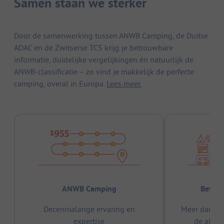
Samen staan we sterker
Door de samenwerking tussen ANWB Camping, de Duitse
ADAC en de Zwitserse TCS krijg je betrouwbare
informatie, duidelijke vergelijkingen én natuurlijk de
ANWB-classificatie – zo vind je makkelijk de perfecte
camping, overal in Europa.
Lees meer.
ANWB Camping
Bewez
Decennialange ervaring en
Meer dan 15
expertise
de afge