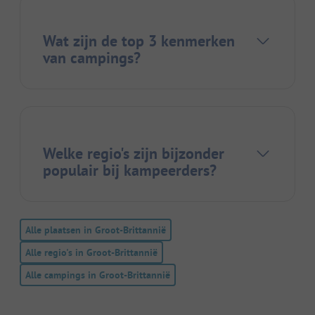
Wat zijn de top 3 kenmerken
van campings?
Welke regio's zijn bijzonder
populair bij kampeerders?
Alle plaatsen in Groot-Brittannië
Alle regio's in Groot-Brittannië
Alle campings in Groot-Brittannië