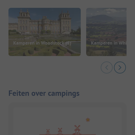
Kamperen in Woodstock
(5)
Kamperen in Whitch
Feiten over campings