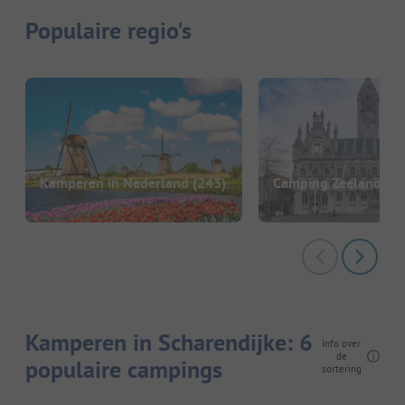
Populaire regio's
Kamperen in Nederland
(243)
Camping Zeeland
(20
Kamperen in Scharendijke: 6
Info over
de
populaire campings
sortering