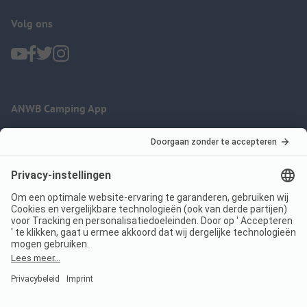
Volg ons
ANWB Camping App
nu gratis gebruiken
Imprint
Voorwaarden
Jouw privacy
Wet digitale diensten