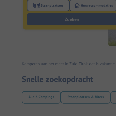
Staanplaatsen
Huuraccommodaties
Gebruik de filterknop staanplaatsen om te
Gebruik de fi
Zoeken
Kamperen aan het meer in Zuid-Tirol: dat is vakantie
Snelle zoekopdracht
Alle 6 Campings
Staanplaatsen & filters