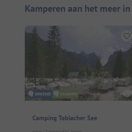
Kamperen aan het meer in 
Camping Toblacher See
Italië / Trentino-Alto Adige