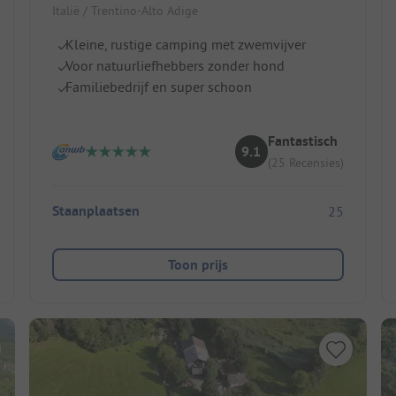
Italië / Trentino-Alto Adige
Kleine, rustige camping met zwemvijver
Voor natuurliefhebbers zonder hond
Familiebedrijf en super schoon
Fantastisch
9.1
(25 Recensies)
Staanplaatsen
25
Toon prijs