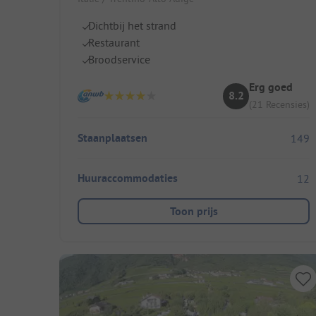
Dichtbij het strand
Restaurant
Broodservice
Erg goed
8.2
(21 Recensies)
Staanplaatsen
149
Huuraccommodaties
12
Toon prijs