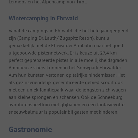
Lermoos en het Alpencamp von Tirol.
Wintercamping in Ehrwald
Vanaf de campings in Ehrwald, die het hele jaar geopend
zijn (Camping Dr. Lauth/ Zugspitz Resort), kunt u
gemakkelijk met de Ehrwalder Almbahn naar het goed
uitgebouwde pistennetwerk. Er is keuze uit 27,4 km
perfect geprepareerde pistes in alle moeilijkheidsgraden.
Ambitieuze skiërs kunnen in het Snowpark Ehrwalder
Alm hun kunsten vertonen op talrijke hindernissen. Het
als gezinsvriendelijk gecertificeerde gebied scoort ook
met een uniek familiepark waar de jongsten zich wagen
aan kleine sprongen en schansen. Ook de Schneeburg
avonturenspeeltuin met glijbanen en een fantasievolle
sneeuwbalmuur is populair bij gasten met kinderen.
Gastronomie