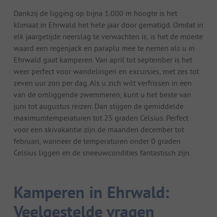
Dankzij de ligging op bijna 1.000 m hoogte is het
klimaat in Ehrwald het hele jaar door gematigd. Omdat in
elk jaargetijde neerslag te verwachten is, is het de moeite
waard een regenjack en paraplu mee te nemen als u in
Ehrwald gaat kamperen. Van april tot september is het
weer perfect voor wandelingen en excursies, met zes tot
zeven uur zon per dag. Als u zich wilt verfrissen in een
van de omliggende zwemmeren, kunt u het beste van
juni tot augustus reizen. Dan stijgen de gemiddelde
maximumtemperaturen tot 25 graden Celsius. Perfect
voor een skivakantie zijn de maanden december tot
februari, wanneer de temperaturen onder 0 graden
Celsius liggen en de sneeuwcondities fantastisch zijn.
Kamperen in Ehrwald:
Veelgestelde vragen