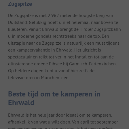
Zugspitze
De Zugspitze is met 2.962 meter de hoogste berg van
Duitsland. Gelukkig hoeft u niet helemaal naar boven te
klauteren. Vanuit Ehrwald brengt de Tiroler Zugspitzbahn
u in moderne gondels rechtstreeks naar de top. Een
uitstapje naar de Zugspitze is natuurlijk een must tijdens
een kampeervakantie in Ehrwald. Het uitzicht is
spectaculair en reikt tot ver in het Inntal en tot aan de
glinsterende groene Eibsee bij Garmisch-Partenkirchen.
Op heldere dagen kunt u vanaf hier zelfs de
televisietoren in München zien.
Beste tijd om te kamperen in
Ehrwald
Ehrwald is het hele jaar door ideaal om te kamperen,
afhankelijk van wat u wilt doen. Van april tot september,
met zes tot zeven uur zon per dag, is het weer perfect