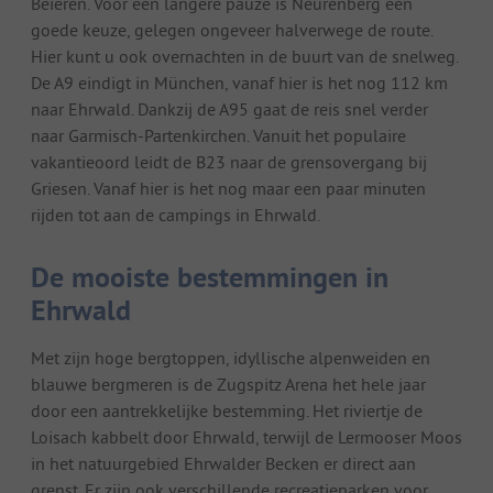
Beieren. Voor een langere pauze is Neurenberg een
goede keuze, gelegen ongeveer halverwege de route.
Hier kunt u ook overnachten in de buurt van de snelweg.
De A9 eindigt in München, vanaf hier is het nog 112 km
naar Ehrwald. Dankzij de A95 gaat de reis snel verder
naar Garmisch-Partenkirchen. Vanuit het populaire
vakantieoord leidt de B23 naar de grensovergang bij
Griesen. Vanaf hier is het nog maar een paar minuten
rijden tot aan de campings in Ehrwald.
De mooiste bestemmingen in
Ehrwald
Met zijn hoge bergtoppen, idyllische alpenweiden en
blauwe bergmeren is de Zugspitz Arena het hele jaar
door een aantrekkelijke bestemming. Het riviertje de
Loisach kabbelt door Ehrwald, terwijl de Lermooser Moos
in het natuurgebied Ehrwalder Becken er direct aan
grenst. Er zijn ook verschillende recreatieparken voor