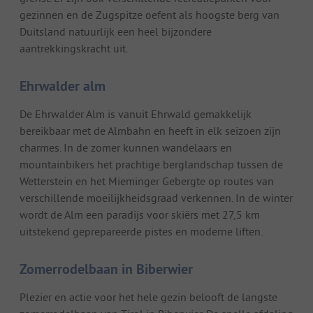
gezinnen en de Zugspitze oefent als hoogste berg van
Duitsland natuurlijk een heel bijzondere
aantrekkingskracht uit.
Ehrwalder alm
De Ehrwalder Alm is vanuit Ehrwald gemakkelijk
bereikbaar met de Almbahn en heeft in elk seizoen zijn
charmes. In de zomer kunnen wandelaars en
mountainbikers het prachtige berglandschap tussen de
Wetterstein en het Mieminger Gebergte op routes van
verschillende moeilijkheidsgraad verkennen. In de winter
wordt de Alm een paradijs voor skiërs met 27,5 km
uitstekend geprepareerde pistes en moderne liften.
Zomerrodelbaan in Biberwier
Plezier en actie voor het hele gezin belooft de langste