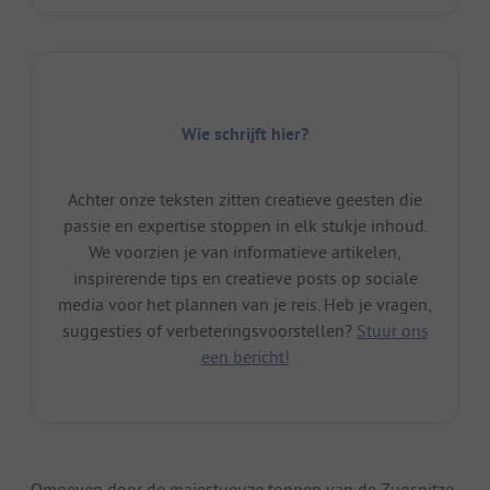
Wie schrijft hier?
Achter onze teksten zitten creatieve geesten die
passie en expertise stoppen in elk stukje inhoud.
We voorzien je van informatieve artikelen,
inspirerende tips en creatieve posts op sociale
media voor het plannen van je reis. Heb je vragen,
suggesties of verbeteringsvoorstellen?
Stuur ons
een bericht!
Omgeven door de majestueuze toppen van de Zugspitze