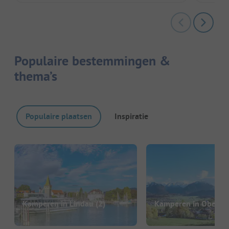
Populaire bestemmingen &
thema’s
Populaire plaatsen
Inspiratie
Kamperen in Lindau
(2)
Kamperen in Oberstd