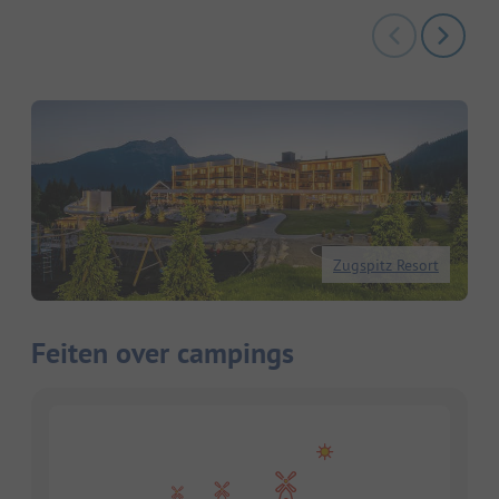
Zugspitz Resort
Feiten over campings