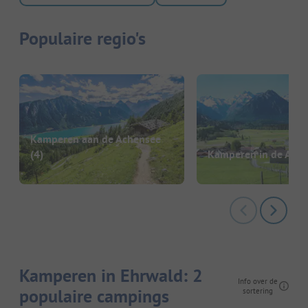
Populaire regio's
Kamperen aan de Achensee
(4)
Kamperen in de Alpe
Kamperen in Ehrwald: 2
Info over de
populaire campings
sortering