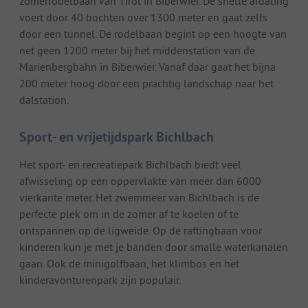
zomerrodelbaan van Tirol in Biberwier. De snelle afdaling
voert door 40 bochten over 1300 meter en gaat zelfs
door een tunnel. De rodelbaan begint op een hoogte van
net geen 1200 meter bij het middenstation van de
Marienbergbahn in Biberwier. Vanaf daar gaat het bijna
200 meter hoog door een prachtig landschap naar het
dalstation.
Sport- en vrijetijdspark Bichlbach
Het sport- en recreatiepark Bichlbach biedt veel
afwisseling op een oppervlakte van meer dan 6000
vierkante meter. Het zwemmeer van Bichlbach is de
perfecte plek om in de zomer af te koelen of te
ontspannen op de ligweide. Op de raftingbaan voor
kinderen kun je met je banden door smalle waterkanalen
gaan. Ook de minigolfbaan, het klimbos en het
kinderavonturenpark zijn populair.