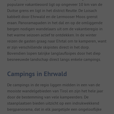
populaire vakantieoord ligt op ongeveer 10 km van de
Duitse grens en ligt in het district Reutte. De Loisach
kabbelt door Ehrwald en de Lermooser Moos grenst
eraan. Panoramapaden in het dal en op de omliggende
bergen nodigen wandelaars uit om de vakantieregio in
het warme seizoen actief te ontdekken. In de winter
reizen de gasten graag naar Ehrtal om te kamperen, want
er zijn verschillende skipistes direct in het dorp.
Bovendien lopen talrijke langlaufloipes door het diep
besneeuwde landschap direct langs enkele campings.
Campings in Ehrwald
De campings in de regio liggen midden in een van de
mooiste wandelgebieden van Tirol en zijn het hele jaar
door de bestemming van vele kampeerders. De
staanplaatsen bieden uitzicht op een indrukwekkend
bergpanorama, dat in elk jaargetijde een ongelooflijke