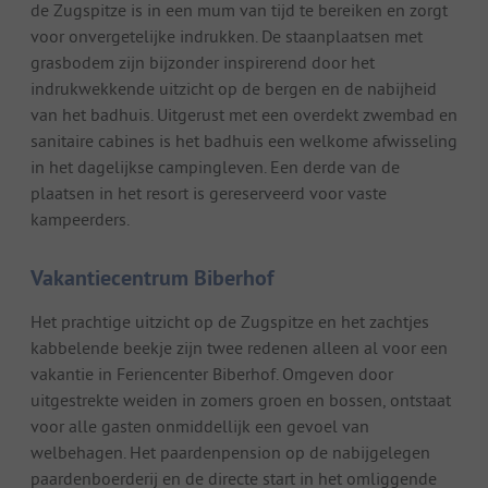
de Zugspitze is in een mum van tijd te bereiken en zorgt
voor onvergetelijke indrukken. De staanplaatsen met
grasbodem zijn bijzonder inspirerend door het
indrukwekkende uitzicht op de bergen en de nabijheid
van het badhuis. Uitgerust met een overdekt zwembad en
sanitaire cabines is het badhuis een welkome afwisseling
in het dagelijkse campingleven. Een derde van de
plaatsen in het resort is gereserveerd voor vaste
kampeerders.
Vakantiecentrum Biberhof
Het prachtige uitzicht op de Zugspitze en het zachtjes
kabbelende beekje zijn twee redenen alleen al voor een
vakantie in Feriencenter Biberhof. Omgeven door
uitgestrekte weiden in zomers groen en bossen, ontstaat
voor alle gasten onmiddellijk een gevoel van
welbehagen. Het paardenpension op de nabijgelegen
paardenboerderij en de directe start in het omliggende