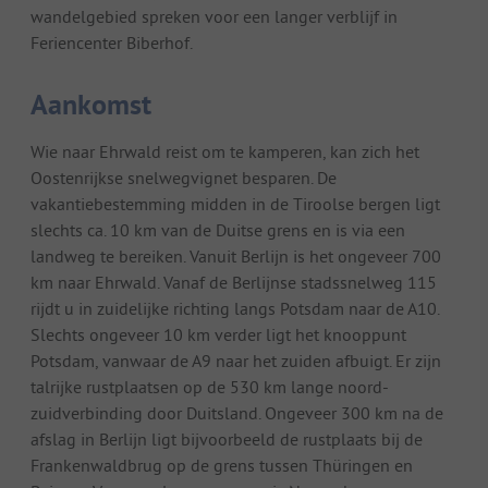
wandelgebied spreken voor een langer verblijf in
Feriencenter Biberhof.
Aankomst
Wie naar Ehrwald reist om te kamperen, kan zich het
Oostenrijkse snelwegvignet besparen. De
vakantiebestemming midden in de Tiroolse bergen ligt
slechts ca. 10 km van de Duitse grens en is via een
landweg te bereiken. Vanuit Berlijn is het ongeveer 700
km naar Ehrwald. Vanaf de Berlijnse stadssnelweg 115
rijdt u in zuidelijke richting langs Potsdam naar de A10.
Slechts ongeveer 10 km verder ligt het knooppunt
Potsdam, vanwaar de A9 naar het zuiden afbuigt. Er zijn
talrijke rustplaatsen op de 530 km lange noord-
zuidverbinding door Duitsland. Ongeveer 300 km na de
afslag in Berlijn ligt bijvoorbeeld de rustplaats bij de
Frankenwaldbrug op de grens tussen Thüringen en