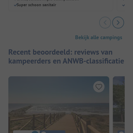
Super schoon sanitair
Grot
Bekijk alle campings
Recent beoordeeld: reviews van
kampeerders en ANWB-classificatie