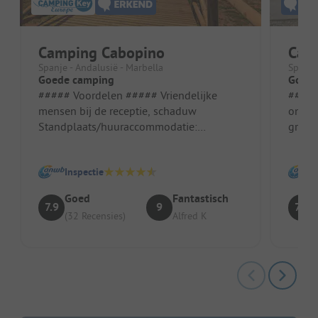
Camping Cabopino
Camp
Spanje - Andalusië - Marbella
Spanje
Goede camping
Goed 
##### Voordelen ##### Vriendelijke
##### Vo
mensen bij de receptie, schaduw
onder
Standplaats/huuraccommodatie:
grote 
Vriendelijke mensen bij de receptie,
schaduw
Inspectie
Goed
Fantastisch
7.9
9
7.4
(32 Recensies)
Alfred K