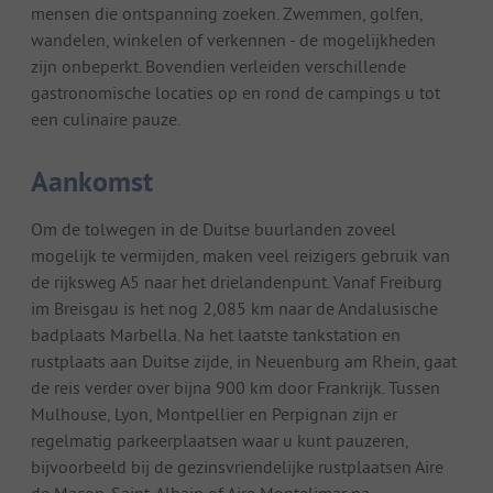
mensen die ontspanning zoeken. Zwemmen, golfen,
wandelen, winkelen of verkennen - de mogelijkheden
zijn onbeperkt. Bovendien verleiden verschillende
gastronomische locaties op en rond de campings u tot
een culinaire pauze.
Aankomst
Om de tolwegen in de Duitse buurlanden zoveel
mogelijk te vermijden, maken veel reizigers gebruik van
de rijksweg A5 naar het drielandenpunt. Vanaf Freiburg
im Breisgau is het nog 2,085 km naar de Andalusische
badplaats Marbella. Na het laatste tankstation en
rustplaats aan Duitse zijde, in Neuenburg am Rhein, gaat
de reis verder over bijna 900 km door Frankrijk. Tussen
Mulhouse, Lyon, Montpellier en Perpignan zijn er
regelmatig parkeerplaatsen waar u kunt pauzeren,
bijvoorbeeld bij de gezinsvriendelijke rustplaatsen Aire
de Macon-Saint-Albain of Aire Montelimar na