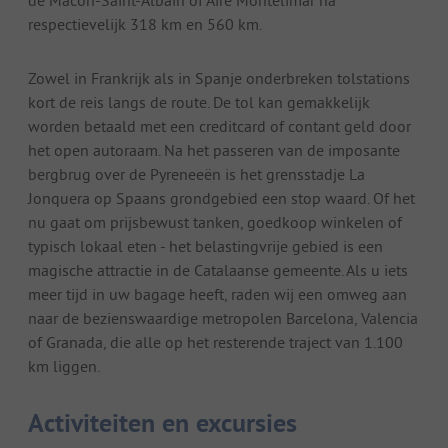
respectievelijk 318 km en 560 km.
Zowel in Frankrijk als in Spanje onderbreken tolstations
kort de reis langs de route. De tol kan gemakkelijk
worden betaald met een creditcard of contant geld door
het open autoraam. Na het passeren van de imposante
bergbrug over de Pyreneeën is het grensstadje La
Jonquera op Spaans grondgebied een stop waard. Of het
nu gaat om prijsbewust tanken, goedkoop winkelen of
typisch lokaal eten - het belastingvrije gebied is een
magische attractie in de Catalaanse gemeente. Als u iets
meer tijd in uw bagage heeft, raden wij een omweg aan
naar de bezienswaardige metropolen Barcelona, Valencia
of Granada, die alle op het resterende traject van 1.100
km liggen.
Activiteiten en excursies