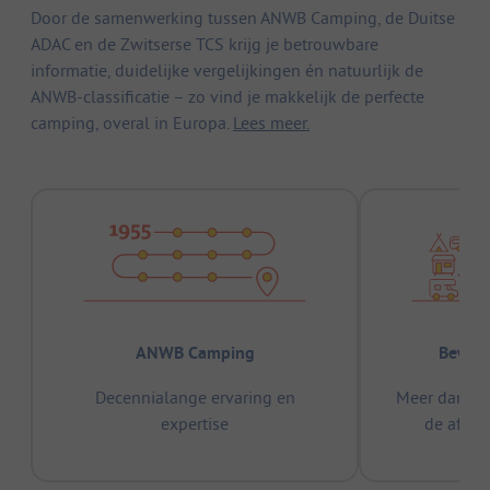
Door de samenwerking tussen ANWB Camping, de Duitse
ADAC en de Zwitserse TCS krijg je betrouwbare
informatie, duidelijke vergelijkingen én natuurlijk de
ANWB-classificatie – zo vind je makkelijk de perfecte
camping, overal in Europa.
Lees meer.
ANWB Camping
Bewez
Decennialange ervaring en
Meer dan 15
expertise
de afge