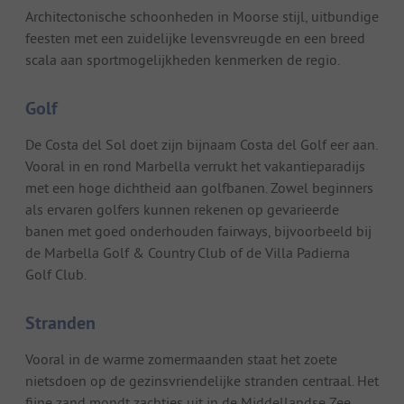
Architectonische schoonheden in Moorse stijl, uitbundige
feesten met een zuidelijke levensvreugde en een breed
scala aan sportmogelijkheden kenmerken de regio.
Golf
De Costa del Sol doet zijn bijnaam Costa del Golf eer aan.
Vooral in en rond Marbella verrukt het vakantieparadijs
met een hoge dichtheid aan golfbanen. Zowel beginners
als ervaren golfers kunnen rekenen op gevarieerde
banen met goed onderhouden fairways, bijvoorbeeld bij
de Marbella Golf & Country Club of de Villa Padierna
Golf Club.
Stranden
Vooral in de warme zomermaanden staat het zoete
nietsdoen op de gezinsvriendelijke stranden centraal. Het
fijne zand mondt zachtjes uit in de Middellandse Zee,