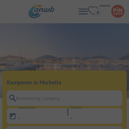
Kamperen in Marbella
Bestemming, camping
Aankomst
Vertrek
-
-