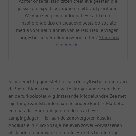
Achter onze teksten zitten creatieve geesten die
passie en expertise stoppen in elk stukje inhoud.
We voorzien je van informatieve artikelen,
inspirerende tips en creatieve posts op sociale
media voor het plannen van je reis. Heb je vragen,
suggesties of verbeteringsvoorstellen?
Stuur ons
een bericht!
Schilderachtig genesteld tussen de idyllische bergen van
de Sierra Blanca met zijn witte dorpjes aan de ene kant
en de turkooisblauw glinsterende Middellandse Zee met
zijn lange zandstranden aan de andere kant, is Marbella
een paradijs voor ontspannende en actieve
campingdagen. Hier, aan de zonovergoten kust in
Andalusië in Zuid-Spanje, beleven zowel volwassenen
als kinderen hun ware eldorado. En zelfs honden zijn