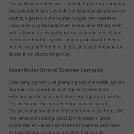
Oostzeekust van Sleeswijk-Holstein bij Gelting. Camping
Wackerballig kijkt uit over de gelijknamige jachthaven en
biedt zijn gasten ruime houten lodges met meerdere
slaapkamers, grote badkamers en keukens. U kunt uzelf
ook trakteren op een gehuurde caravan met een stijlvol
interieur in houtdesign. De camping, die wordt beheerd
met het oog op het milieu, biedt zijn gasten toegang tot
de zee in de directe omgeving.
Rosenfelder Strand Oostzee Camping
Deze camping met luxe glamping accommodatie ligt ten
noorden van Lübeck en dicht bij het schiereiland
Fehmarn aan de baai van Lübeck. Het ligt direct aan het
Oostzeestrand. Hier worden huurcaravans aan de
Oostzee aangeboden met het comfort van een hotel: WC
met kanaalaansluiting, gezellige matrassen, grote
voortenten en keuken alsmede kampeermeubels staan
ter beschikking. Gezinnen genieten hier van de