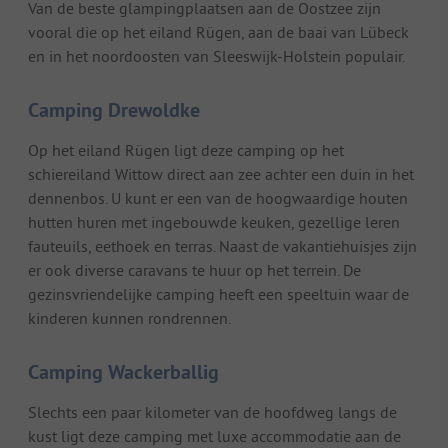
Van de beste glampingplaatsen aan de Oostzee zijn
vooral die op het eiland Rügen, aan de baai van Lübeck
en in het noordoosten van Sleeswijk-Holstein populair.
Camping Drewoldke
Op het eiland Rügen ligt deze camping op het
schiereiland Wittow direct aan zee achter een duin in het
dennenbos. U kunt er een van de hoogwaardige houten
hutten huren met ingebouwde keuken, gezellige leren
fauteuils, eethoek en terras. Naast de vakantiehuisjes zijn
er ook diverse caravans te huur op het terrein. De
gezinsvriendelijke camping heeft een speeltuin waar de
kinderen kunnen rondrennen.
Camping Wackerballig
Slechts een paar kilometer van de hoofdweg langs de
kust ligt deze camping met luxe accommodatie aan de