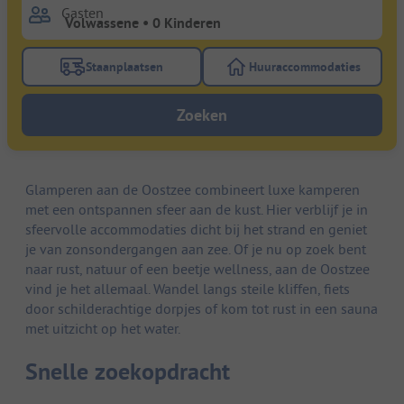
Gasten
Staanplaatsen
Huuraccommodaties
Gebruik de filterknop staanplaatsen om te zoeken na
Gebruik de filterk
Zoeken
Glamperen aan de Oostzee combineert luxe kamperen
met een ontspannen sfeer aan de kust. Hier verblijf je in
sfeervolle accommodaties dicht bij het strand en geniet
je van zonsondergangen aan zee. Of je nu op zoek bent
naar rust, natuur of een beetje wellness, aan de Oostzee
vind je het allemaal. Wandel langs steile kliffen, fiets
door schilderachtige dorpjes of kom tot rust in een sauna
met uitzicht op het water.
Snelle zoekopdracht