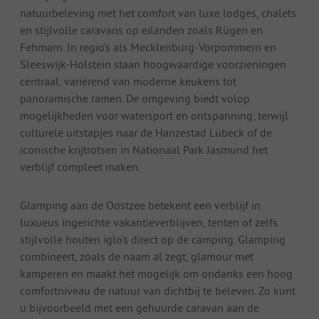
natuurbeleving met het comfort van luxe lodges, chalets
en stijlvolle caravans op eilanden zoals Rügen en
Fehmarn. In regio’s als Mecklenburg-Vorpommern en
Sleeswijk-Holstein staan hoogwaardige voorzieningen
centraal, variërend van moderne keukens tot
panoramische ramen. De omgeving biedt volop
mogelijkheden voor watersport en ontspanning, terwijl
culturele uitstapjes naar de Hanzestad Lübeck of de
iconische krijtrotsen in Nationaal Park Jasmund het
verblijf compleet maken.
Glamping aan de Oostzee betekent een verblijf in
luxueus ingerichte vakantieverblijven, tenten of zelfs
stijlvolle houten iglo's direct op de camping. Glamping
combineert, zoals de naam al zegt, glamour met
kamperen en maakt het mogelijk om ondanks een hoog
comfortniveau de natuur van dichtbij te beleven. Zo kunt
u bijvoorbeeld met een gehuurde caravan aan de