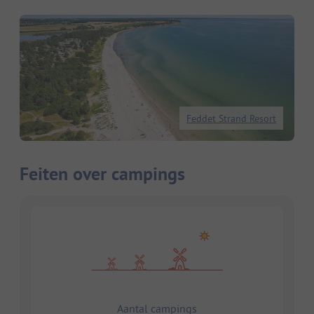
Feddet Strand Resort
Feiten over campings
Aantal campings