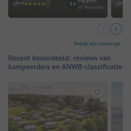
Erg goed
8.6
(77 Recensies)
Bekijk alle campings
Recent beoordeeld: reviews van
kampeerders en ANWB-classificatie