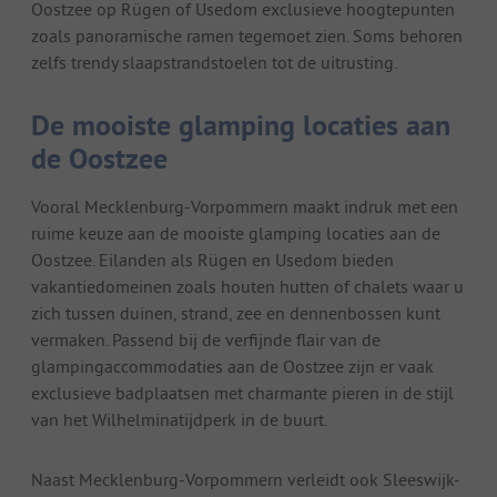
Oostzee op Rügen of Usedom exclusieve hoogtepunten
zoals panoramische ramen tegemoet zien. Soms behoren
zelfs trendy slaapstrandstoelen tot de uitrusting.
De mooiste glamping locaties aan
de Oostzee
Vooral Mecklenburg-Vorpommern maakt indruk met een
ruime keuze aan de mooiste glamping locaties aan de
Oostzee. Eilanden als Rügen en Usedom bieden
vakantiedomeinen zoals houten hutten of chalets waar u
zich tussen duinen, strand, zee en dennenbossen kunt
vermaken. Passend bij de verfijnde flair van de
glampingaccommodaties aan de Oostzee zijn er vaak
exclusieve badplaatsen met charmante pieren in de stijl
van het Wilhelminatijdperk in de buurt.
Naast Mecklenburg-Vorpommern verleidt ook Sleeswijk-