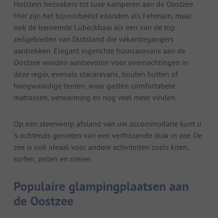
Holstein bezoekers tot luxe kamperen aan de Oostzee.
Hier zijn het bijvoorbeeld eilanden als Fehmarn, maar
ook de beroemde Lübeckbaai als een van de top
zeilgebieden van Duitsland die vakantiegangers
aantrekken. Elegant ingerichte huurcaravans aan de
Oostzee worden aanbevolen voor overnachtingen in
deze regio, evenals stacaravans, houten hutten of
hoogwaardige tenten, waar gasten comfortabele
matrassen, verwarming en nog veel meer vinden.
Op een steenworp afstand van uw accommodatie kunt u
's ochtends genieten van een verfrissende duik in zee. De
zee is ook ideaal voor andere activiteiten zoals kiten,
surfen, zeilen en roeien.
Populaire glampingplaatsen aan
de Oostzee