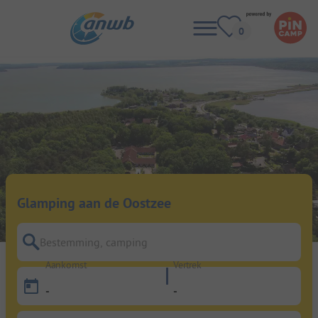
Glamping aan de Oostzee
Bestemming, camping
Aankomst
Vertrek
-
-