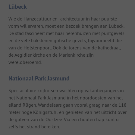
Lübeck
Wie de Hanzecultuur en -architectuur in haar puurste
vorm wil ervaren, moet een bezoek brengen aan Lübeck.
De stad fascineert met haar herenhuizen met puntgevels
en de vele bakstenen gotische gevels, bijvoorbeeld die
van de Holstenpoort. Ook de torens van de kathedraal,
de Aegidienkirche en de Marienkirche zijn
wereldberoemd.
Nationaal Park Jasmund
Spectaculaire krijtrotsen wachten op vakantiegangers in
het Nationaal Park Jasmund in het noordoosten van het
eiland Rügen. Wandelaars gaan vooral graag naar de 118
meter hoge Königsstuhl en genieten van het uitzicht over
de golven van de Oostzee. Via een houten trap kunt u
zelfs het strand bereiken.