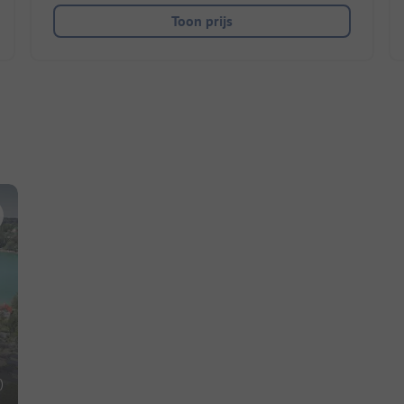
Toon prijs
)