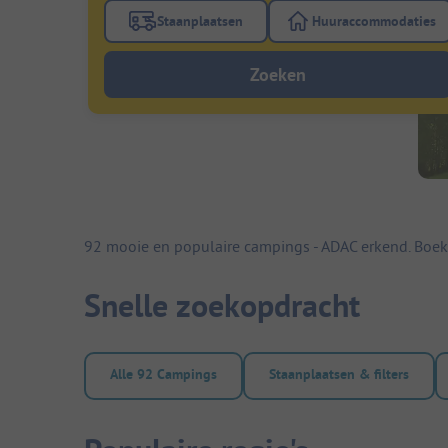
Staanplaatsen
Huuraccommodaties
Gebruik de filterknop staanplaatsen om te
Gebruik de fi
Zoeken
92 mooie en populaire campings - ADAC erkend. Boek
Snelle zoekopdracht
Alle 92 Campings
Staanplaatsen & filters