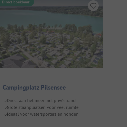
Direct boekbaar
Campingplatz Pilsensee
Direct aan het meer met privéstrand
Grote staanplaatsen voor veel ruimte
Ideaal voor watersporters en honden