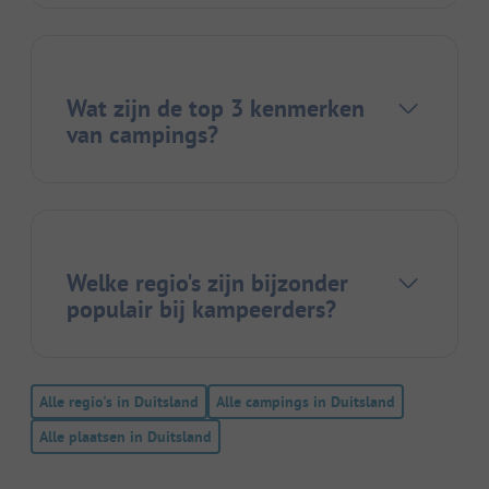
Wat zijn de top 3 kenmerken
van campings?
Welke regio's zijn bijzonder
populair bij kampeerders?
Alle regio's in Duitsland
Alle campings in Duitsland
Alle plaatsen in Duitsland