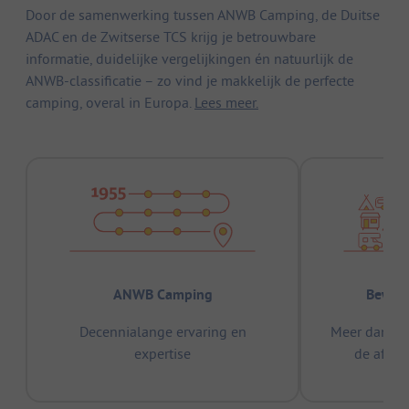
Door de samenwerking tussen ANWB Camping, de Duitse
ADAC en de Zwitserse TCS krijg je betrouwbare
informatie, duidelijke vergelijkingen én natuurlijk de
ANWB-classificatie – zo vind je makkelijk de perfecte
camping, overal in Europa.
Lees meer.
ANWB Camping
Bewez
Decennialange ervaring en
Meer dan 15
expertise
de afge