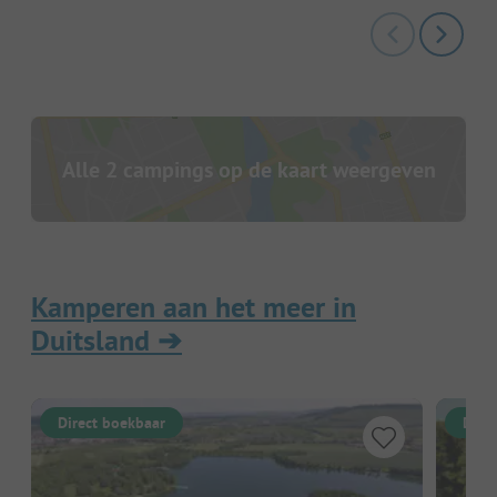
Alle 2 campings op de kaart weergeven
Kamperen aan het meer in
Duitsland
➔
Direct boekbaar
Dire