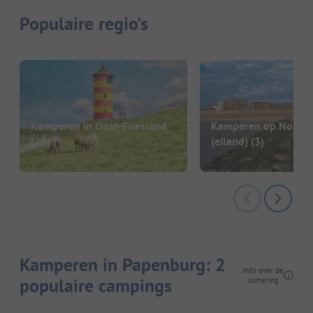
Populaire regio's
Kamperen in Oost-Friesland
Kamperen op Norder
(25)
(eiland)
(3)
Kamperen in Papenburg: 2
Info over de
populaire campings
sortering