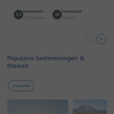
stadscent...
Fantastisch
Fantastisch
9.3
10
(11 Recensies)
Dominik
Populaire bestemmingen &
thema’s
Inspiratie