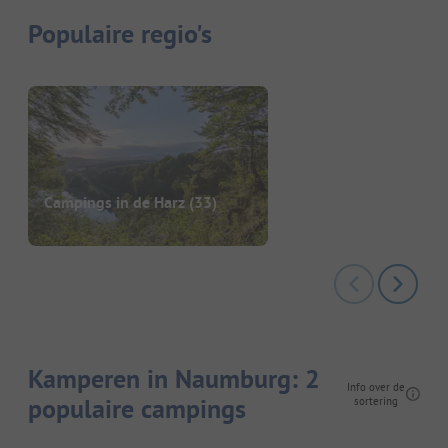
Populaire regio's
Campings in de Harz
(33)
Kamperen in Naumburg: 2
Info over de
populaire campings
sortering