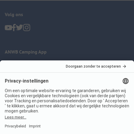
Volg ons
ANWB Camping App
nu gratis gebruiken
Imprint
Voorwaarden
Jouw privacy
Wet digitale diensten