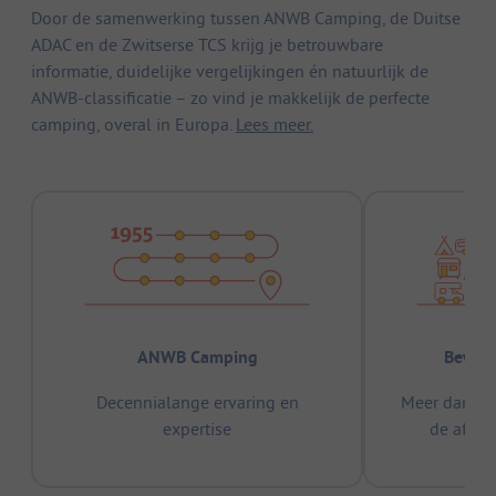
Door de samenwerking tussen ANWB Camping, de Duitse
ADAC en de Zwitserse TCS krijg je betrouwbare
informatie, duidelijke vergelijkingen én natuurlijk de
ANWB-classificatie – zo vind je makkelijk de perfecte
camping, overal in Europa.
Lees meer.
ANWB Camping
Bewez
Decennialange ervaring en
Meer dan 15
expertise
de afge