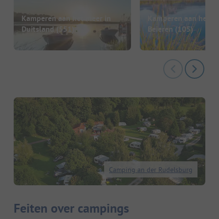
Kamperen aan het meer in
Kamperen aan het me
Duitsland
(551)
Beieren
(105)
Camping an der Rudelsburg
Feiten over campings