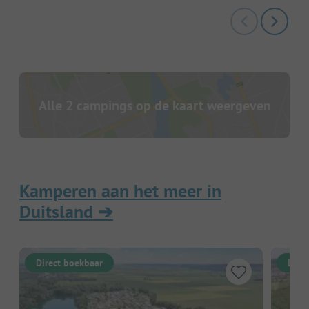
Alle 2 campings op de kaart weergeven
Kamperen aan het meer in
Duitsland
➔
Direct boekbaar
Dire