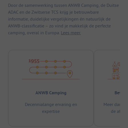
Door de samenwerking tussen ANWB Camping, de Duitse
ADAC en de Zwitserse TCS krijg je betrouwbare
informatie, duidelijke vergelijkingen én natuurlijk de
ANWB-classificatie – zo vind je makkelijk de perfecte
camping, overal in Europa.
Lees meer.
ANWB Camping
Bewez
Decennialange ervaring en
Meer dan 15
expertise
de afge