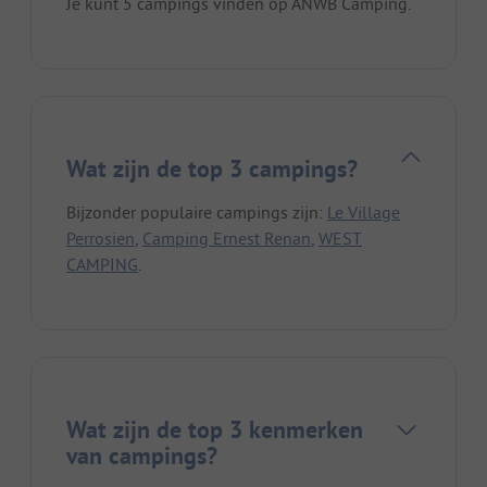
Je kunt 5 campings vinden op ANWB Camping.
Wat zijn de top 3 campings?
Bijzonder populaire campings zijn:
Le Village
Perrosien
,
Camping Ernest Renan
,
WEST
CAMPING
.
Wat zijn de top 3 kenmerken
van campings?