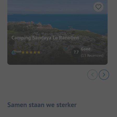
Camping Sandaya Le Ranolien
Goed
7.7
(13 Recensies)
Samen staan we sterker