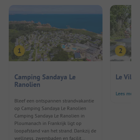
Camping Sandaya Le
Le Villa
Ranolien
Lees meer
Bleef een ontspannen strandvakantie
op Camping Sandaya Le Ranolien
Camping Sandaya Le Ranolien in
Ploumanach in Frankrijk ligt op
loopafstand van het strand. Dankzij de
wellness, zwembaden en facilit...