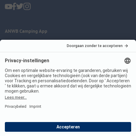
ANWB Camping App
nu gratis gebruiken
Imprint
Voorwaarden
Jouw privacy
Wet digitale diensten
anwbcamping.nl