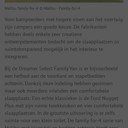
Malibu family-for-4 © Malibu - Family-for-4
Voor kampeerders met hogere eisen aan het voertuig
zijn campers een goede keuze. De fabrikanten
hebben deels enkele zeer creatieve
ontwerpelementen bedacht om de slaapplaatsen zo
ruimtebesparend mogelijk in het interieur te
integreren.
Bij de Dreamer Select Family Van is er bijvoorbeeld
een hefbed aan de voorkant en stapelbedden
achterin. Dankzij deze indeling hebben gezinnen
maar ook meerdere vrienden een comfortabele
slaapplaats. Een echte klassieker is de Ford Nugget
Plus met zijn ruime hoekkeuken en vier comfortabele
slaapplaatsen. In de grootste uitvoering is er zelfs
ruimte voor een klein toilet. De family-for-4 serie van
Malibu met slaapdak en bedden achterin biedt zeer