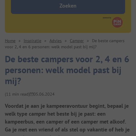
Zoeken
Home
»
Inspiratie
»
Advies
»
Camper
»
De beste campers
voor 2, 4 en 6 personen: welk model past bij mij?
De beste campers voor 2, 4 en 6
personen: welk model past bij
mij?
(11 min read)
05.06.2024
Voordat je aan je kampeeravontuur begint, bepaal je
welk type camper het beste bij je past: een
kampeerbus, een camper of een camper met alkoof.
Ga je met een vriend of als stel op vakantie of heb je