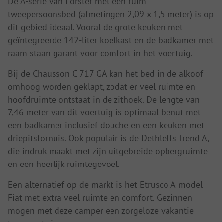
De A-serie van Forster met een ruim
tweepersoonsbed (afmetingen 2,09 x 1,5 meter) is op
dit gebied ideaal. Vooral de grote keuken met
geïntegreerde 142-liter koelkast en de badkamer met
raam staan garant voor comfort in het voertuig.
Bij de Chausson C 717 GA kan het bed in de alkoof
omhoog worden geklapt, zodat er veel ruimte en
hoofdruimte ontstaat in de zithoek. De lengte van
7,46 meter van dit voertuig is optimaal benut met
een badkamer inclusief douche en een keuken met
driepitsfornuis. Ook populair is de Dethleffs Trend A,
die indruk maakt met zijn uitgebreide opbergruimte
en een heerlijk ruimtegevoel.
Een alternatief op de markt is het Etrusco A-model
Fiat met extra veel ruimte en comfort. Gezinnen
mogen met deze camper een zorgeloze vakantie