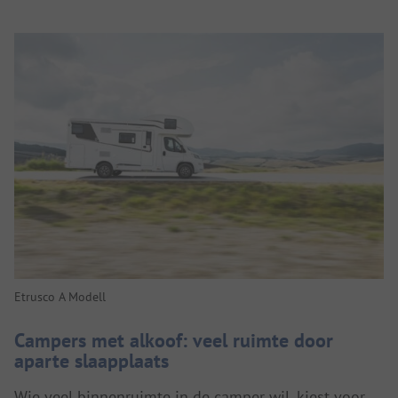
Etrusco A Modell
Campers met alkoof: veel ruimte door
aparte slaapplaats
Wie veel binnenruimte in de camper wil, kiest voor