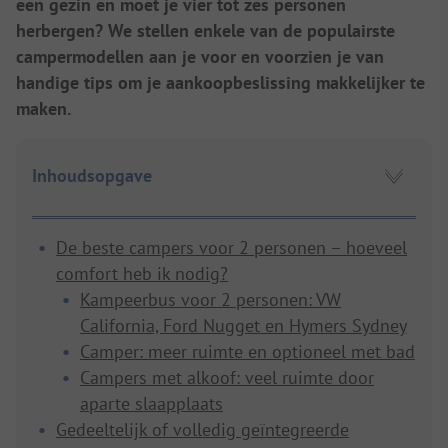
een gezin en moet je vier tot zes personen
herbergen? We stellen enkele van de populairste
campermodellen aan je voor en voorzien je van
handige tips om je aankoopbeslissing makkelijker te
maken.
Inhoudsopgave
De beste campers voor 2 personen – hoeveel
comfort heb ik nodig?
Kampeerbus voor 2 personen: VW
California, Ford Nugget en Hymers Sydney
Camper: meer ruimte en optioneel met bad
Campers met alkoof: veel ruimte door
aparte slaapplaats
Gedeeltelijk of volledig geïntegreerde