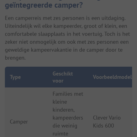
geïntegreerde camper?
Een camperreis met zes personen is een uitdaging.
Uiteindelijk wil elke kampeerder, groot of klein, een
comfortabele slaapplaats in het voertuig. Toch is het
zeker niet onmogelijk om ook met zes personen een
geweldige kampeervakantie in de camper door te
brengen.
Geschikt
Type
Voorbeeldmodel
voor
Families met
kleine
kinderen,
kampeerders
Clever Vario
Camper
die weinig
Kids 600
ruimte