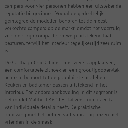
campers voor vier personen hebben een uitstekende
reputatie bij gezinnen. Vooral de gedeeltelijk
geïntegreerde modellen behoren tot de meest
verkochte campers op de markt, omdat het voertuig
zich door zijn compacte ontwerp uitstekend laat
besturen, terwijl het interieur tegelijkertijd zeer ruim
is.
De Carthago Chic C-Line T met vier slaapplaatsen,
een comfortabele zithoek en een groot ligoppervlak
achterin behoort tot de populairste modellen.
Keuken en badkamer passen uitstekend in het
interieur. Een andere aanbeveling in dit segment is
het model Malibu T 460 LE, dat zeer ruim is en tal
van individuele details heeft. De praktische
oplossing met het hefbed valt vooral bij reizen met
vrienden in de smaak.