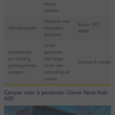
nodig
hebben
Families met
Knaus SKY
Alkoofcamper
meerdere
WAVE
kinderen
Grote
Gedeeltelijk
gezinnen
en volledig
met hoge
Etrusco A-model
geïntegreerde
eisen aan
campers
uitrusting en
ruimte
Camper voor 6 personen: Clever Vario Kids
600