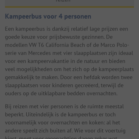
Kampeerbus voor 4 personen
Een kampeerbus is dankzij relatief lage prijzen een
goede keuze voor prijsbewuste gezinnen. De
modellen VW T6 California Beach of de Marco Polo-
serie van Mercedes met vier slaapplaatsen zijn ideaal
voor een kampeervakantie in de natuur en bieden
veel mogelijkheden om het zich op de kampeerplaats
gemakkelijk te maken. Door een hefdak worden twee
slaapplaatsen voor kinderen gecreëerd, terwijl de
ouders op de uitklapbare bedden overnachten.
Bij reizen met vier personen is de ruimte meestal
beperkt. Uiteindelijk is de kampeerbus er toch
voornamelijk voor overnachten en koken: al het
andere speelt zich buiten af. Wie voor dit voertuig
kiest, moet voor regenachtige dagen zeker wat