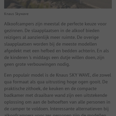
Knaus Skywave
Alkoofcampers zijn meestal de perfecte keuze voor
gezinnen. De slaapplaatsen in de alkoof bieden
reizigers al aanzienlijk meer ruimte. De overige
slaapplaatsen worden bij de meeste modellen
afgedekt met een hefbed en bedden achterin. En als
de kinderen ’s middags een dutje willen doen, zijn
geen grote verbouwingen nodig.
Een populair model is de Knaus SKY WAVE, die zowel
qua formaat als qua uitrusting hoge ogen gooit. De
praktische zithoek, de keuken en de compacte
badkamer met draaibare wand zijn een uitstekende
oplossing om aan de behoeften van alle personen in
de camper te voldoen. Interessante alternatieven bij
alkoofcampers voor zes personen zijn de modellen