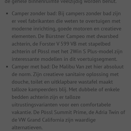
de gehele binnenruimte veelzijdig worden benut.
Camper zonder bad: Bij campers zonder bad zijn
er veel fabrikanten die weten te overtuigen met
moderne inrichting, goede motoren en creatieve
elementen. De Bürstner Campeo met dwarsbed
achterin, de Forster V 599 VB met stapelbed
achterin of Pössl met het 2Win S Plus-model zijn
interessante modellen in dit voertuigsegment.
Camper met bad: De Malibu Van zet hier absoluut
de norm. Zijn creatieve sanitaire oplossing met
douche, toilet en uitklapbare wastafel maakt
talloze kampeerders blij. Met dubbele of enkele
bedden achterin zijn er talloze
uitrustingsvarianten voor een comfortabele
vakantie. De Pössl Summit Prime, de Adria Twin of
de VW Grand California zijn waardige
alternatieven.