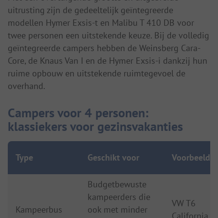
uitrusting zijn de gedeeltelijk geïntegreerde
modellen Hymer Exsis-t en Malibu T 410 DB voor
twee personen een uitstekende keuze. Bij de volledig
geïntegreerde campers hebben de Weinsberg Cara-
Core, de Knaus Van I en de Hymer Exsis-i dankzij hun
ruime opbouw en uitstekende ruimtegevoel de
overhand.
Campers voor 4 personen:
klassiekers voor gezinsvakanties
Type
Geschikt voor
Voorbeeldm
Budgetbewuste
kampeerders die
VW T6
Kampeerbus
ook met minder
California 