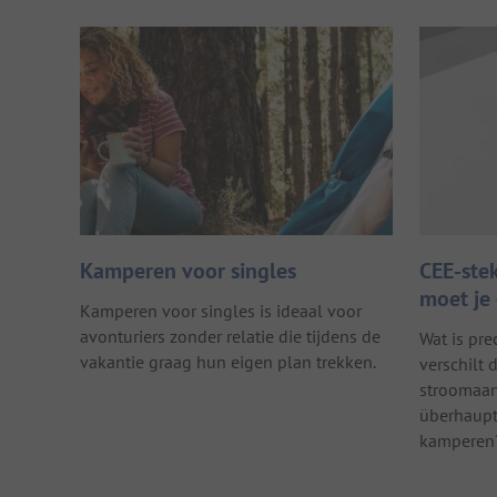
Kamperen voor singles
CEE-ste
moet je 
Kamperen voor singles is ideaal voor
avonturiers zonder relatie die tijdens de
Wat is pre
vakantie graag hun eigen plan trekken.
verschilt
stroomaan
überhaupt 
kamperen