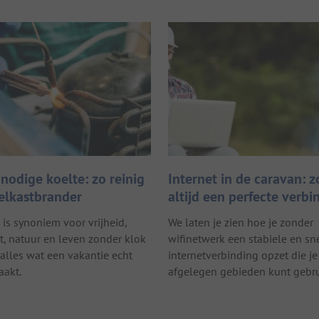
nodige koelte: zo reinig
Internet in de caravan: z
oelkastbrander
altijd een perfecte verbi
is synoniem voor vrijheid,
We laten je zien hoe je zonder
ht, natuur en leven zonder klok
wifinetwerk een stabiele en sn
alles wat een vakantie echt
internetverbinding opzet die je
aakt.
afgelegen gebieden kunt gebru