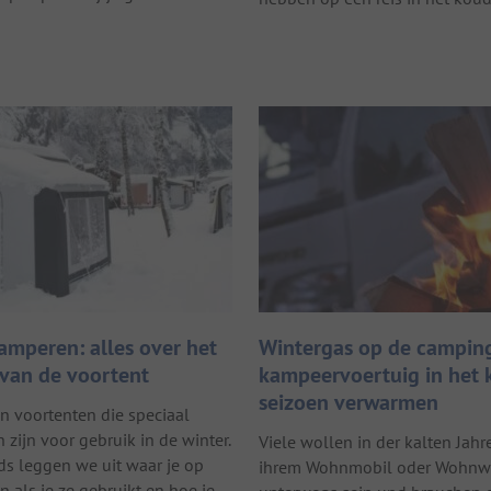
amperen: alles over het
Wintergas op de camping
 van de voortent
kampeervoertuig in het
seizoen verwarmen
jn voortenten die speciaal
zijn voor gebruik in de winter.
Viele wollen in der kalten Jahr
ds leggen we uit waar je op
ihrem Wohnmobil oder Wohn
n als je ze gebruikt en hoe je