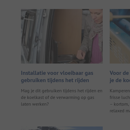
Installatie voor vloeibaar gas
Voor de 
gebruiken tijdens het rijden
je de k
Mag je dit gebruiken tijdens het rijden en
Kamperen 
de koelkast of de verwarming op gas
frisse luc
laten werken?
– kortom, 
relaxed m