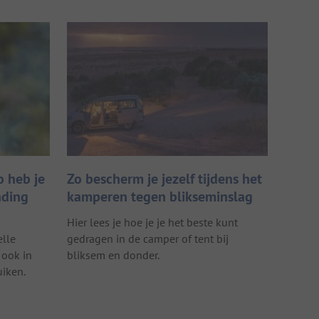
o heb je
Zo bescherm je jezelf tijdens het
nding
kamperen tegen blikseminslag
Hier lees je hoe je je het beste kunt
elle
gedragen in de camper of tent bij
 ook in
bliksem en donder.
iken.