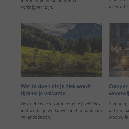
monteert en welke modellen
de voorten
verkrijgbaar zijn.
Wat te doen als je ziek wordt
Camper 
tijdens je vakantie
woonwij
Ook tijdens je vakantie mag je jezelf ziek
Camper pa
melden bij je werkgever, met behoud van
dat zomaa
vakantiedagen.
woonwijk 