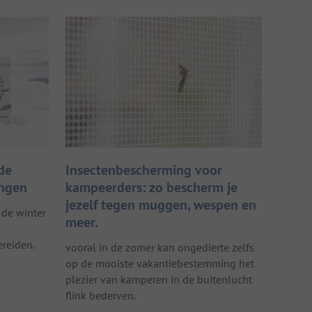
de
Insectenbescherming voor
ingen
kampeerders: zo bescherm je
jezelf tegen muggen, wespen en
 de winter
meer.
reiden.
vooral in de zomer kan ongedierte zelfs
op de mooiste vakantiebestemming het
plezier van kamperen in de buitenlucht
flink bederven.