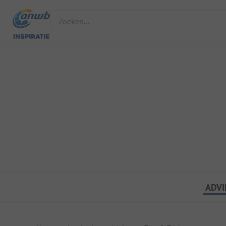
Zoeken...
ADVI