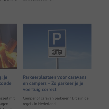
: je
Parkeerplaatsen voor caravans
 koude
en campers – Zo parkeer je je
voertuig correct
eszeit mit
Camper of caravan parkeren? Dit zijn de
wagen
regels in Nederland