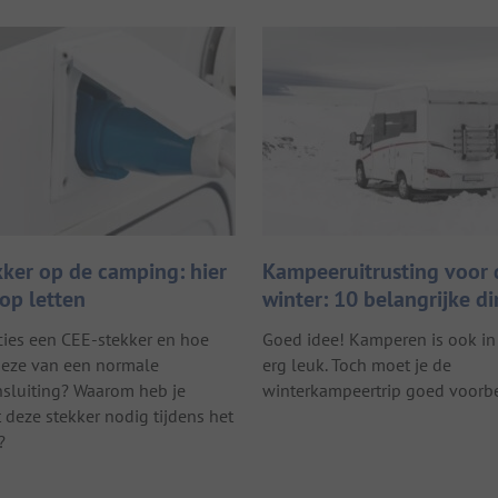
kker op de camping: hier
Kampeeruitrusting voor 
op letten
winter: 10 belangrijke d
cies een CEE-stekker en hoe
Goed idee! Kamperen is ook in
 deze van een normale
erg leuk. Toch moet je de
sluiting? Waarom heb je
winterkampeertrip goed voorbe
deze stekker nodig tijdens het
?