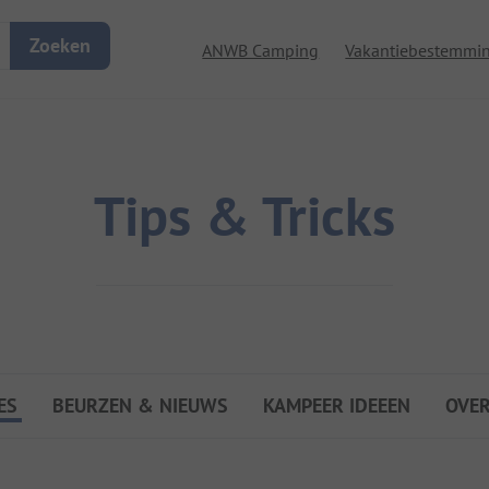
Zoeken
ANWB Camping
Vakantiebestemmi
Tips & Tricks
ES
BEURZEN & NIEUWS
KAMPEER IDEEEN
OVE