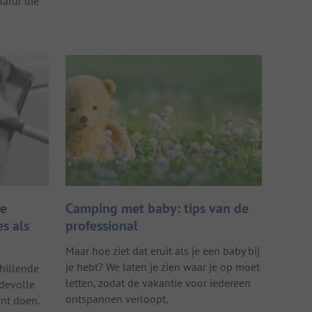
afür die
le
Camping met baby: tips van de
es als
professional
Maar hoe ziet dat eruit als je een baby bij
je hebt? We laten je zien waar je op moet
hillende
letten, zodat de vakantie voor iedereen
rdevolle
ontspannen verloopt.
unt doen.