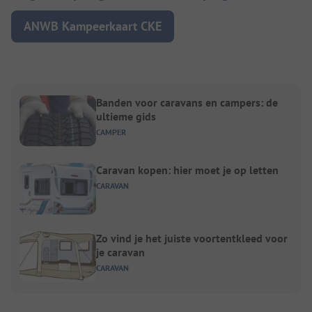
ANWB Kampeerkaart CKE
Banden voor caravans en campers: de
ultieme gids
CAMPER
Caravan kopen: hier moet je op letten
CARAVAN
Zo vind je het juiste voortentkleed voor
je caravan
CARAVAN