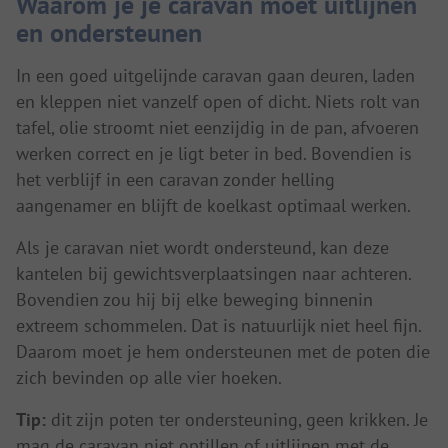
Waarom je je caravan moet uitlijnen
en ondersteunen
In een goed uitgelijnde caravan gaan deuren, laden
en kleppen niet vanzelf open of dicht. Niets rolt van
tafel, olie stroomt niet eenzijdig in de pan, afvoeren
werken correct en je ligt beter in bed. Bovendien is
het verblijf in een caravan zonder helling
aangenamer en blijft de koelkast optimaal werken.
Als je caravan niet wordt ondersteund, kan deze
kantelen bij gewichtsverplaatsingen naar achteren.
Bovendien zou hij bij elke beweging binnenin
extreem schommelen. Dat is natuurlijk niet heel fijn.
Daarom moet je hem ondersteunen met de poten die
zich bevinden op alle vier hoeken.
Tip:
dit zijn poten ter ondersteuning, geen krikken. Je
mag de caravan niet optillen of uitlijnen met de