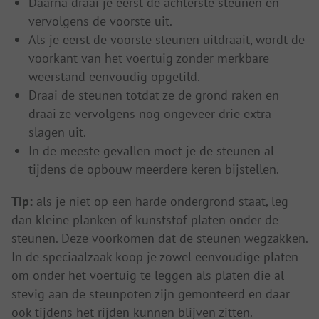
Daarna draai je eerst de achterste steunen en
vervolgens de voorste uit.
Als je eerst de voorste steunen uitdraait, wordt de
voorkant van het voertuig zonder merkbare
weerstand eenvoudig opgetild.
Draai de steunen totdat ze de grond raken en
draai ze vervolgens nog ongeveer drie extra
slagen uit.
In de meeste gevallen moet je de steunen al
tijdens de opbouw meerdere keren bijstellen.
Tip:
als je niet op een harde ondergrond staat, leg
dan kleine planken of kunststof platen onder de
steunen. Deze voorkomen dat de steunen wegzakken.
In de speciaalzaak koop je zowel eenvoudige platen
om onder het voertuig te leggen als platen die al
stevig aan de steunpoten zijn gemonteerd en daar
ook tijdens het rijden kunnen blijven zitten.