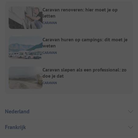
Caravan renoveren: hier moet je op
letten
CARAVAN
Caravan huren op campings: dit moet je
weten
CARAVAN
Caravan slepen als een professional: zo
doe je dat
CARAVAN
Nederland
Frankrijk