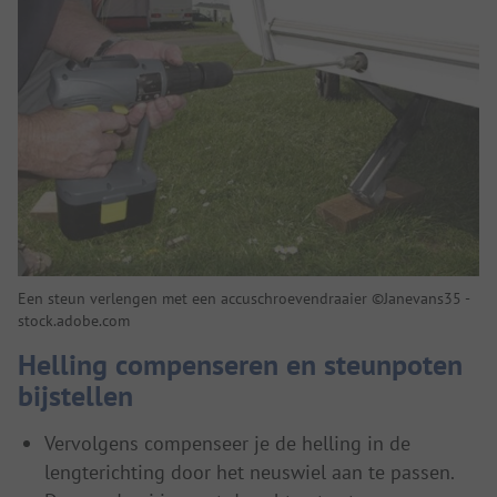
Een steun verlengen met een accuschroevendraaier ©Janevans35 -
stock.adobe.com
Helling compenseren en steunpoten
bijstellen
Vervolgens compenseer je de helling in de
lengterichting door het neuswiel aan te passen.