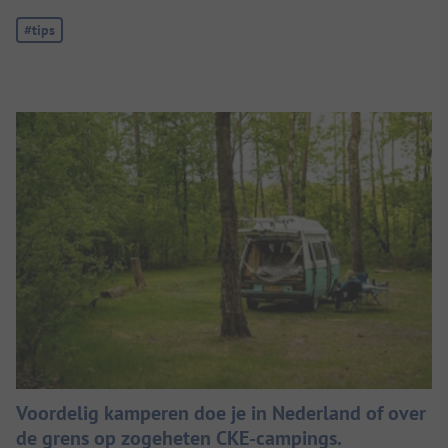
Tag:
#tips
Voordelig kamperen doe je in Nederland of over
de grens op zogeheten CKE-campings.