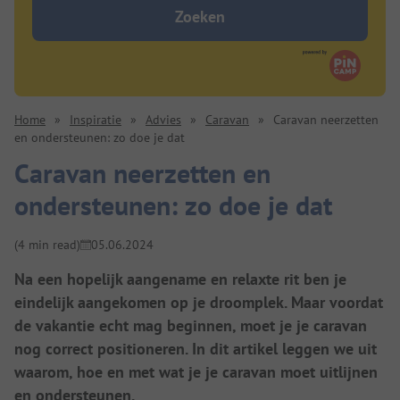
Zoeken
Home
»
Inspiratie
»
Advies
»
Caravan
»
Caravan neerzetten
en ondersteunen: zo doe je dat
Caravan neerzetten en
ondersteunen: zo doe je dat
(4 min read)
05.06.2024
Na een hopelijk aangename en relaxte rit ben je
eindelijk aangekomen op je droomplek. Maar voordat
de vakantie echt mag beginnen, moet je je caravan
nog correct positioneren. In dit artikel leggen we uit
waarom, hoe en met wat je je caravan moet uitlijnen
en ondersteunen.