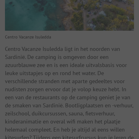
Centro Vacanze Isuledda
Centro Vacanze Isuledda ligt in het noorden van
Sardinië. De camping is omgeven door een
azuurblauwe zee en is een ideale uitvalsbasis voor
leuke uitstapjes op en rond het water. De
verschillende stranden met aparte gedeeltes voor
nudisten zorgen ervoor dat je volop keuze hebt. In
een van de restaurants op de camping geniet je van
de smaken van Sardinië. Bootligplaatsen en -verhuur,
zeilschool, duikcursussen, sauna, fietsverhuur,
kinderanimatie en overal wifi maken het plaatje
helemaal compleet. En heb je altijd al eens willen
kitesurfen? Tijdens een kitesurfcursus kun je leren de