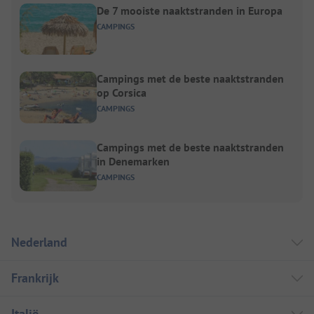
De 7 mooiste naaktstranden in Europa
CAMPINGS
Campings met de beste naaktstranden
op Corsica
CAMPINGS
Campings met de beste naaktstranden
in Denemarken
CAMPINGS
Nederland
Frankrijk
Italië