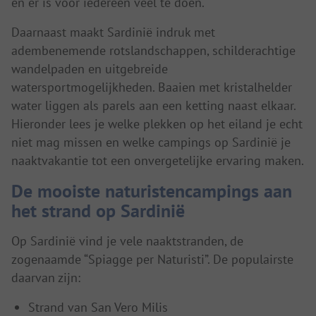
en er is voor iedereen veel te doen.
Daarnaast maakt Sardinië indruk met
adembenemende rotslandschappen, schilderachtige
wandelpaden en uitgebreide
watersportmogelijkheden. Baaien met kristalhelder
water liggen als parels aan een ketting naast elkaar.
Hieronder lees je welke plekken op het eiland je echt
niet mag missen en welke campings op Sardinië je
naaktvakantie tot een onvergetelijke ervaring maken.
De mooiste naturistencampings aan
het strand op Sardinië
Op Sardinië vind je vele naaktstranden, de
zogenaamde “Spiagge per Naturisti”. De populairste
daarvan zijn:
Strand van San Vero Milis