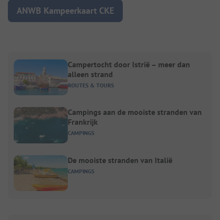
ANWB Kampeerkaart CKE
Campertocht door Istrië – meer dan
alleen strand
ROUTES & TOURS
Campings aan de mooiste stranden van
Frankrijk
CAMPINGS
De mooiste stranden van Italië
CAMPINGS