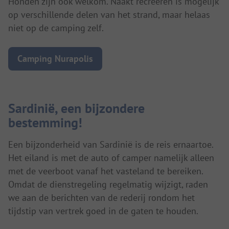
Honden zijn ook welkom. Naakt recreëren is mogelijk
op verschillende delen van het strand, maar helaas
niet op de camping zelf.
Camping Nurapolis
Sardinië, een bijzondere
bestemming!
Een bijzonderheid van Sardinië is de reis ernaartoe.
Het eiland is met de auto of camper namelijk alleen
met de veerboot vanaf het vasteland te bereiken.
Omdat de dienstregeling regelmatig wijzigt, raden
we aan de berichten van de rederij rondom het
tijdstip van vertrek goed in de gaten te houden.