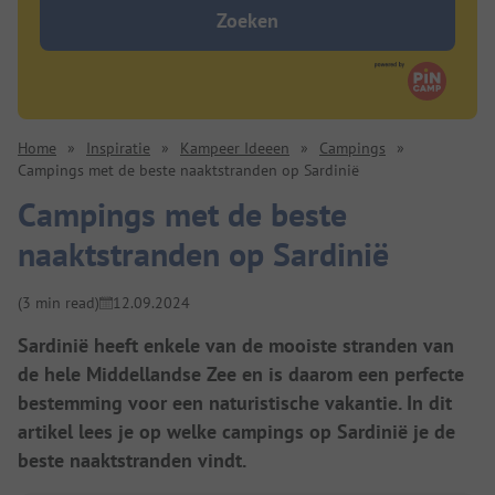
Zoeken
Home
»
Inspiratie
»
Kampeer Ideeen
»
Campings
»
Campings met de beste naaktstranden op Sardinië
Campings met de beste
naaktstranden op Sardinië
(3 min read)
12.09.2024
Sardinië heeft enkele van de mooiste stranden van
de hele Middellandse Zee en is daarom een perfecte
bestemming voor een naturistische vakantie. In dit
artikel lees je op welke campings op Sardinië je de
beste naaktstranden vindt.