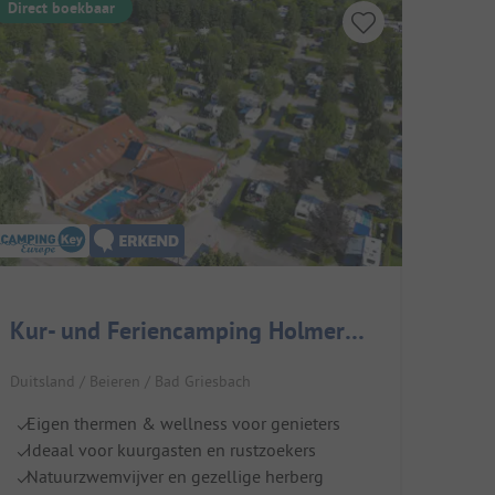
Direct boekbaar
Kur- und Feriencamping Holmernhof Dreiquellenbad
Duitsland / Beieren / Bad Griesbach
Eigen thermen & wellness voor genieters
Ideaal voor kuurgasten en rustzoekers
Natuurzwemvijver en gezellige herberg