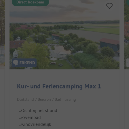
Direct boekbaar
Kur- und Feriencamping Max 1
Duitsland / Beieren / Bad Füssing
Dichtbij het strand
Zwembad
Kindvriendelijk