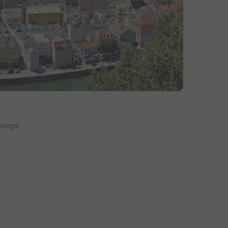
pings.