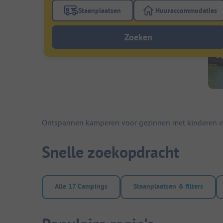
Staanplaatsen
Huuraccommodaties
Gebruik de filterknop staanplaatsen om te
Gebruik de fi
Zoeken
Ontspannen kamperen voor gezinnen met kinderen i
Snelle zoekopdracht
Alle 17 Campings
Staanplaatsen & filters