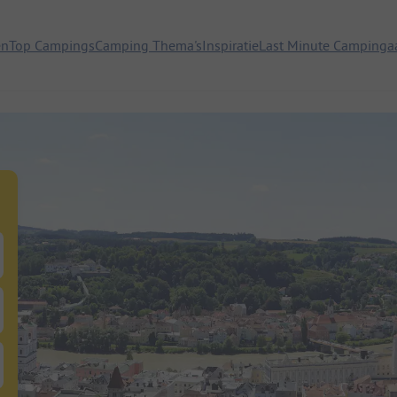
en
Top Campings
Camping Thema's
Inspiratie
Last Minute Campinga