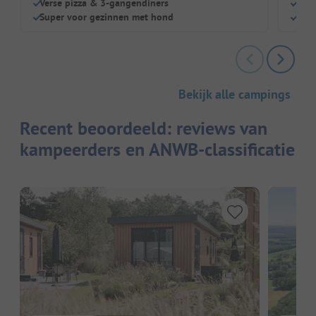
Verse pizza & 3-gangendiners
Rest
Super voor gezinnen met hond
Broo
Bekijk alle campings
Recent beoordeeld: reviews van
kampeerders en ANWB-classificatie