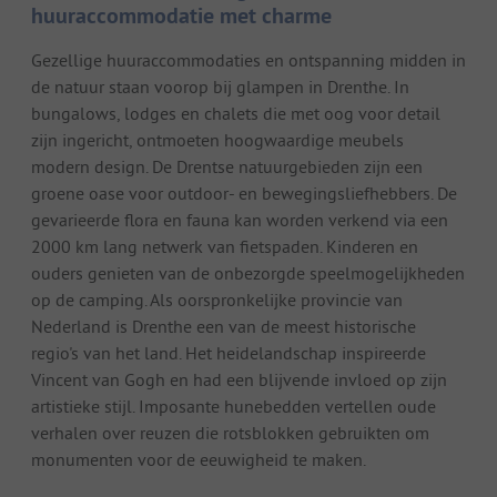
huuraccommodatie met charme
Gezellige huuraccommodaties en ontspanning midden in
de natuur staan voorop bij glampen in Drenthe. In
bungalows, lodges en chalets die met oog voor detail
zijn ingericht, ontmoeten hoogwaardige meubels
modern design. De Drentse natuurgebieden zijn een
groene oase voor outdoor- en bewegingsliefhebbers. De
gevarieerde flora en fauna kan worden verkend via een
2000 km lang netwerk van fietspaden. Kinderen en
ouders genieten van de onbezorgde speelmogelijkheden
op de camping. Als oorspronkelijke provincie van
Nederland is Drenthe een van de meest historische
regio's van het land. Het heidelandschap inspireerde
Vincent van Gogh en had een blijvende invloed op zijn
artistieke stijl. Imposante hunebedden vertellen oude
verhalen over reuzen die rotsblokken gebruikten om
monumenten voor de eeuwigheid te maken.