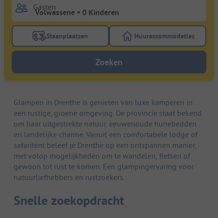
Gasten
Staanplaatsen
Huuraccommodaties
Gebruik de filterknop staanplaatsen om te zoeken na
Gebruik de filterk
Zoeken
Glampen in Drenthe is genieten van luxe kamperen in
een rustige, groene omgeving. De provincie staat bekend
om haar uitgestrekte natuur, eeuwenoude hunebedden
en landelijke charme. Vanuit een comfortabele lodge of
safaritent beleef je Drenthe op een ontspannen manier,
met volop mogelijkheden om te wandelen, fietsen of
gewoon tot rust te komen. Een glampingervaring voor
natuurliefhebbers en rustzoekers.
Snelle zoekopdracht