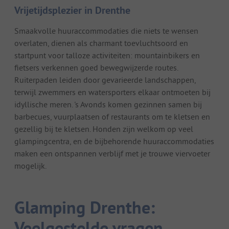
Vrijetijdsplezier in Drenthe
Smaakvolle huuraccommodaties die niets te wensen
overlaten, dienen als charmant toevluchtsoord en
startpunt voor talloze activiteiten: mountainbikers en
fietsers verkennen goed bewegwijzerde routes.
Ruiterpaden leiden door gevarieerde landschappen,
terwijl zwemmers en watersporters elkaar ontmoeten bij
idyllische meren. 's Avonds komen gezinnen samen bij
barbecues, vuurplaatsen of restaurants om te kletsen en
gezellig bij te kletsen. Honden zijn welkom op veel
glampingcentra, en de bijbehorende huuraccommodaties
maken een ontspannen verblijf met je trouwe viervoeter
mogelijk.
Glamping Drenthe:
Veelgestelde vragen