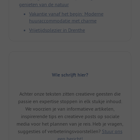
genieten van de natuur
Vakantie vanaf het begin: Moderne
huuraccommodatie met charme
Vrijetijdsplezier in Drenthe
Wie schrijft hier?
Achter onze teksten zitten creatieve geesten die
passie en expertise stoppen in elk stukje inhoud.
We voorzien je van informatieve artikelen,
inspirerende tips en creatieve posts op sociale
media voor het plannen van je reis. Heb je vragen,
suggesties of verbeteringsvoorstellen?
Stuur ons
een bericht!