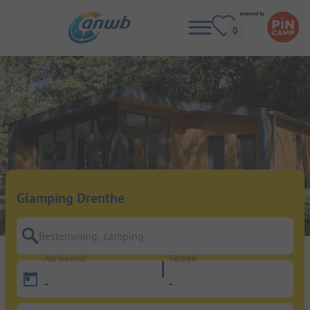
Glamping Drenthe
Bestemming, camping
Aankomst
Vertrek
-
-