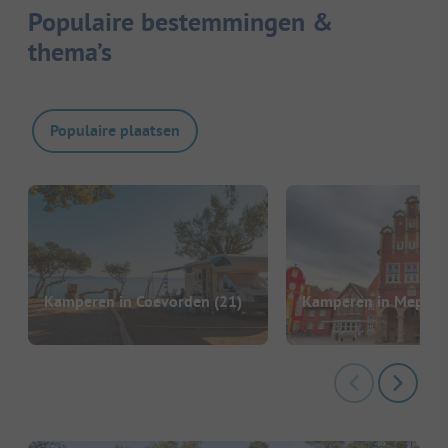
Populaire bestemmingen &
thema’s
Populaire plaatsen
Kamperen in Coevorden
(21)
Kamperen in Meppe