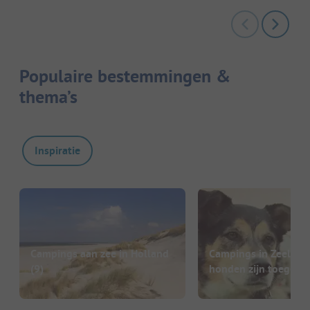
Populaire bestemmingen &
thema’s
Inspiratie
Campings aan zee in Holland
Campings in Zeeland
(9)
honden zijn toegest