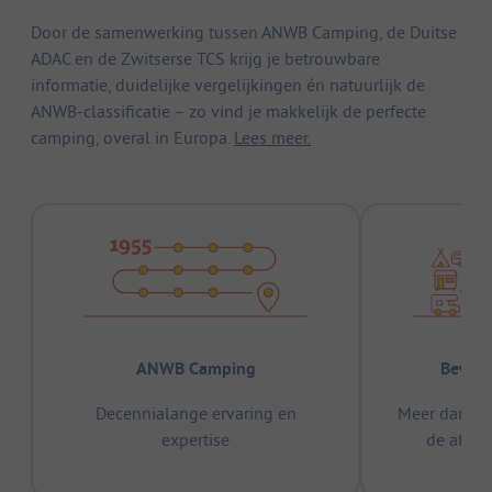
Door de samenwerking tussen ANWB Camping, de Duitse
ADAC en de Zwitserse TCS krijg je betrouwbare
informatie, duidelijke vergelijkingen én natuurlijk de
ANWB-classificatie – zo vind je makkelijk de perfecte
camping, overal in Europa.
Lees meer.
ANWB Camping
Bewez
Decennialange ervaring en
Meer dan 15
expertise
de afge