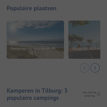
Populaire plaatsen
Campings bij Noordwijk
(8)
Campings bij Katwijk
Kamperen in Tilburg: 5
Info over de
populaire campings
sortering