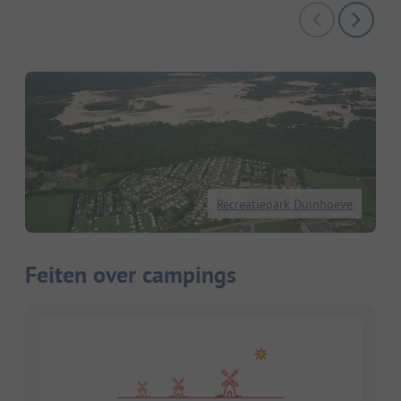
Recreatiepark Duinhoeve
Feiten over campings