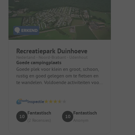
Recreatiepark Duinhoeve
Nederland - Noord-Brabant - Udenhout
Goede campingplaats
Goede plek voor klein en groot, schoon,
rustig en goed gelegen om te fietsen en
te wandelen. Voldoende activiteiten voor
de kleine medeburgers zijn o...
Inspectie
Fantastisch
Fantastisch
10
10
(2 Recensies)
Anonym