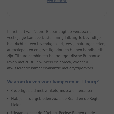
een bericht!
In het hart van Noord-Brabant ligt de verrassend
veelzijdige kampeerbestemming Tilburg. Je bevindt je
hier dicht bij een levendige stad, terwijl natuurgebieden,
attractieparken en gezellige dorpen binnen handbereik
zijn. Tilburg combineert het bourgondische Brabantse
leven met cultuur, winkels en horeca, voor een
afwisselende kampeervakantie met citytripgevoel.
Waarom kiezen voor kamperen in Tilburg?
Gezellige stad met winkels, musea en terrassen
Nabije natuurgebieden zoals de Brand en de Regte
Heide
Uitstapjes naar de Efteling, Beekse Bergen en de