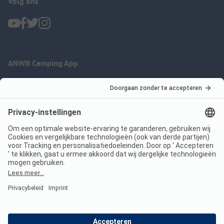
Volg ons
ANWB Camping App
nu gratis gebruiken
Imprint
Voorwaarden
Jouw privacy
Wet digitale diensten