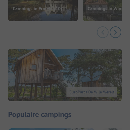
Campings in Ermelo
(10)
Campings in Winters
EuroParcs De Wije Werelt
Populaire campings