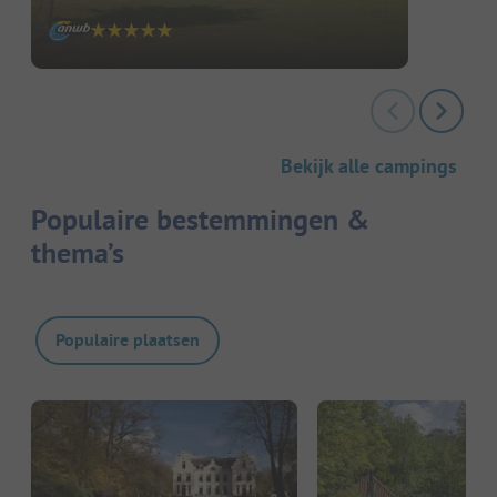
Bekijk alle campings
Populaire bestemmingen &
thema’s
Populaire plaatsen