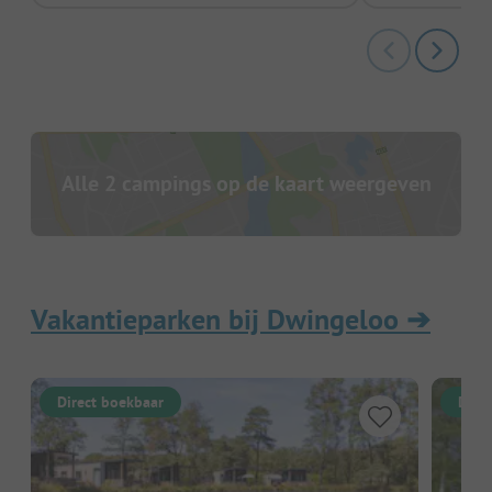
Alle 2 campings op de kaart weergeven
Vakantieparken bij Dwingeloo
➔
Direct boekbaar
Dire