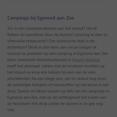
Campings bij Egmond aan Zee
Zin in een kampeervakantie aan het strand? Om te
fietsen en wandelen door de duinen? Gezellig te eten in
sfeervolle restaurants? Een historische stad in de
achtertuin? Denk er dan eens aan om je camper of
caravan te parkeren op een camping in Egmond aan Zee.
Deze charmante familiebadplaats in
Noord-Holland
heeft het allemaal. Lekker met de kinderen ravotten op
het strand en erna iets lekkers bij een van de vele
strandtenten. Na een dagje zon, zee en strand nog even
de winkeltjes bekijken of neerploffen op het terras in het
dorp. Spelen of lekker luieren op één van de campings in
Egmond aan Zee, met op de achtergrond het ruisen van
de Noordzee. Het dorp achter de duinen is zo gek nog
niet.