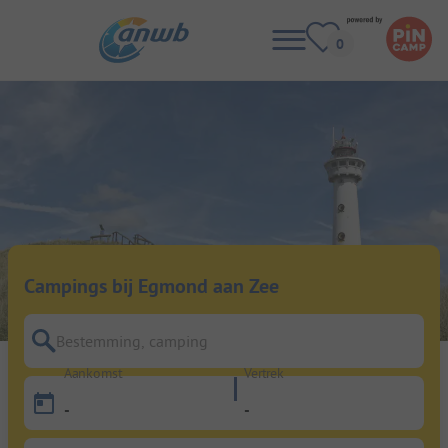
Campings bij Egmond aan Zee
Bestemming, camping
Aankomst
Vertrek
-
-