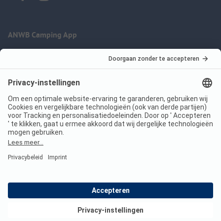
ANWB Camping App
nu gratis gebruiken
Imprint
Voorwaarden
Jouw privacy
Wet digitale diensten
anwbcamping.nl