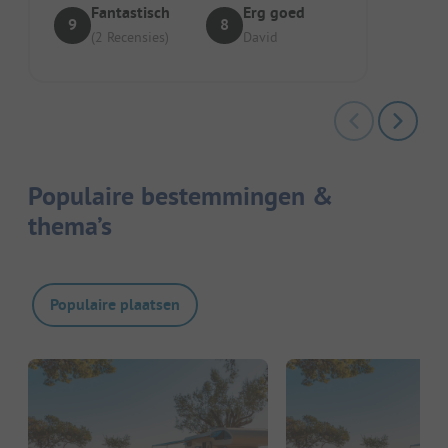
Fantastisch
Erg goed
9
8
(2 Recensies)
David
Populaire bestemmingen &
thema’s
Populaire plaatsen