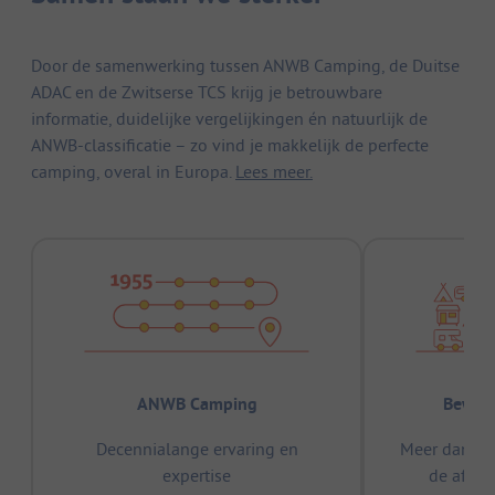
Door de samenwerking tussen ANWB Camping, de Duitse
ADAC en de Zwitserse TCS krijg je betrouwbare
informatie, duidelijke vergelijkingen én natuurlijk de
ANWB-classificatie – zo vind je makkelijk de perfecte
camping, overal in Europa.
Lees meer.
ANWB Camping
Bewez
Decennialange ervaring en
Meer dan 15
expertise
de afge