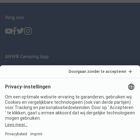
Volg ons
ANWB Camping App
nu gratis gebruiken
Imprint
Voorwaarden
Jouw privacy
Wet digitale diensten