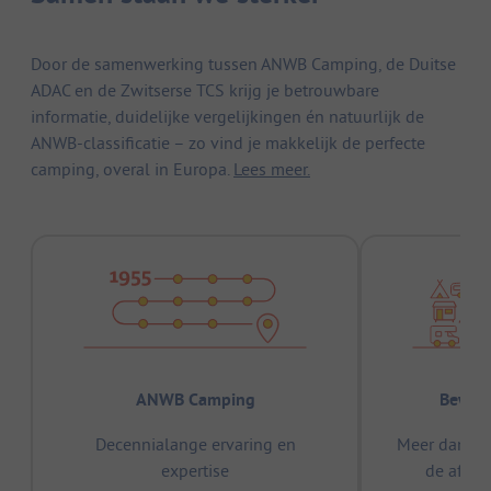
Door de samenwerking tussen ANWB Camping, de Duitse
ADAC en de Zwitserse TCS krijg je betrouwbare
informatie, duidelijke vergelijkingen én natuurlijk de
ANWB-classificatie – zo vind je makkelijk de perfecte
camping, overal in Europa.
Lees meer.
ANWB Camping
Bewez
Decennialange ervaring en
Meer dan 15
expertise
de afge