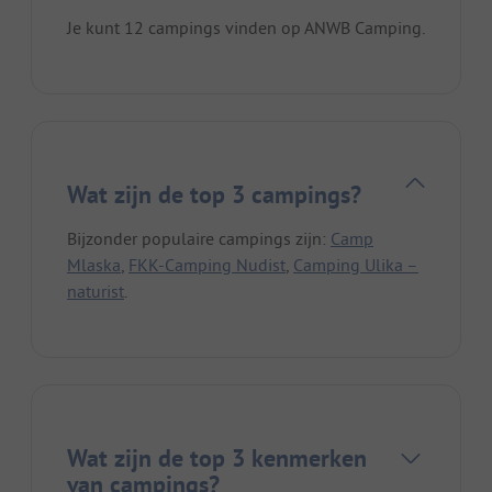
Je kunt 12 campings vinden op ANWB Camping.
Wat zijn de top 3 campings?
Bijzonder populaire campings zijn:
Camp
Mlaska
,
FKK-Camping Nudist
,
Camping Ulika –
naturist
.
Wat zijn de top 3 kenmerken
van campings?