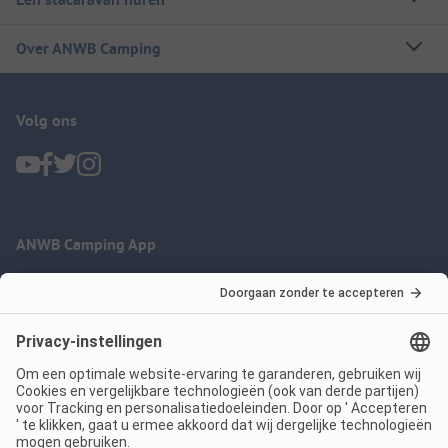
Over ANWB Camping
Volg ons
ANWB Camping App
nu gratis gebruiken
Imprint
Voorwaarden
Jouw privacy