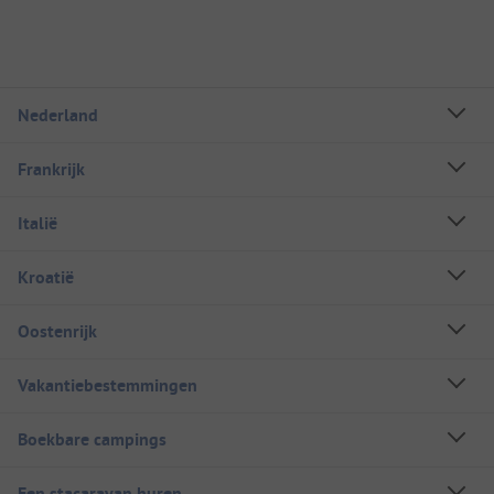
Nederland
Frankrijk
Italië
Kroatië
Oostenrijk
Vakantiebestemmingen
Boekbare campings
Een stacaravan huren