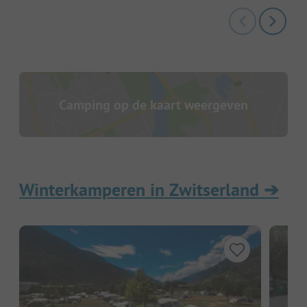
Camping op de kaart weergeven
Winterkamperen in Zwitserland
➔