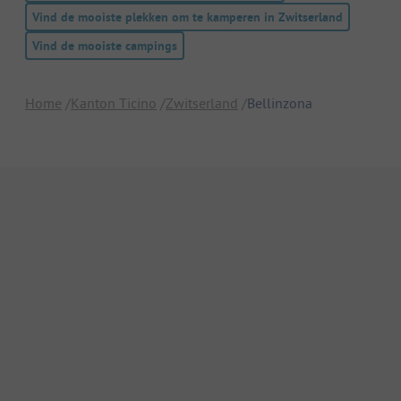
Vind de mooiste plekken om te kamperen in Zwitserland
Vind de mooiste campings
Home
Kanton Ticino
Zwitserland
Bellinzona