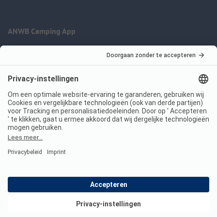
ANWB Camping App
nu gratis gebruiken
Imprint
Voorwaarden
Jouw privacy
Wet digitale diensten
anwbcamping.nl