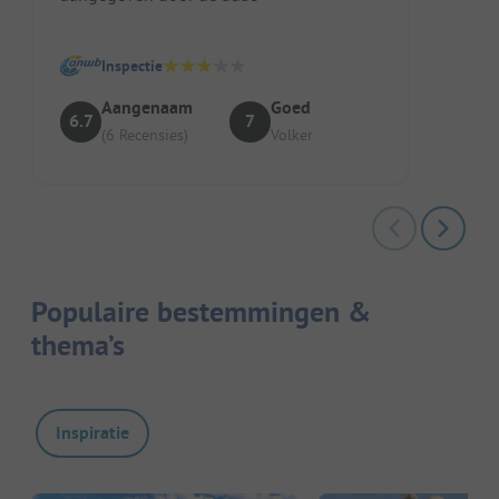
Inspectie
Aangenaam
Goed
6.7
7
(6 Recensies)
Volker
Populaire bestemmingen &
thema’s
Inspiratie