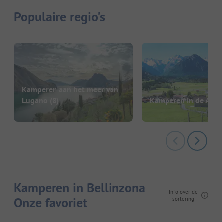
Populaire regio's
Kamperen aan het meer van
Lugano
(8)
Kamperen in de Alpe
Kamperen in Bellinzona
Info over de
Onze favoriet
sortering