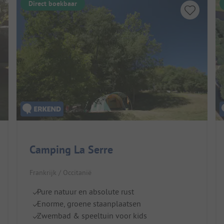
Direct boekbaar
Camping La Serre
Frankrijk / Occitanië
Pure natuur en absolute rust
Enorme, groene staanplaatsen
Zwembad & speeltuin voor kids