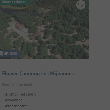
Direct boekbaar
Flower Camping Les Mijeannes
Frankrijk / Occitanië
Dichtbij het strand
Zwembad
Broodservice