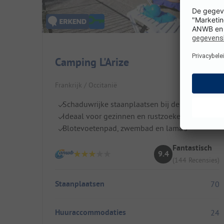
Camping L'Arize
Frankrijk / Occitanië
Schaduwrijke staanplaatsen bij de rivier
Ideaal voor gezinnen en rustzoekers
Blotevoetenpad, zwembad en lama's
Fantastisch
9.4
(144 Recensies)
Staanplaatsen
70
Huuraccommodaties
24