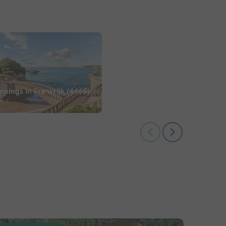
pings in Frankrijk
(4466)