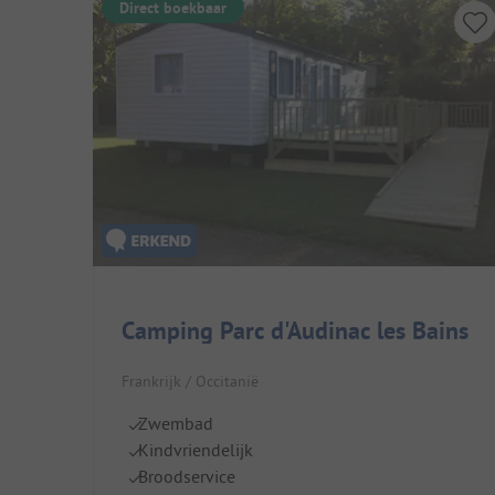
Direct boekbaar
Camping Parc d'Audinac les Bains
Frankrijk / Occitanië
Zwembad
Kindvriendelijk
Broodservice