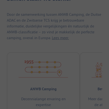
Door de samenwerking tussen ANWB Camping, de Duitse
ADAC en de Zwitserse TCS krijg je betrouwbare
informatie, duidelijke vergelijkingen én natuurlijk de
ANWB-classificatie – zo vind je makkelijk de perfecte
camping, overal in Europa.
Lees meer.
ANWB Camping
Bewez
Decennialange ervaring en
Meer dan 15
expertise
de afge