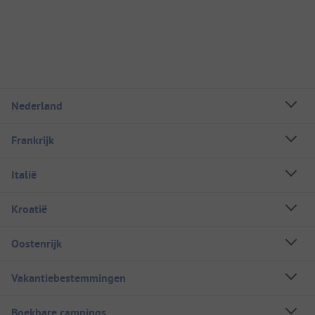
Nederland
Frankrijk
Italië
Kroatië
Oostenrijk
Vakantiebestemmingen
Boekbare campings