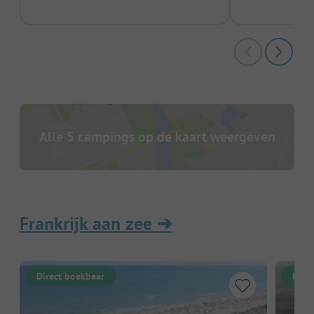
Alle 5 campings op de kaart weergeven
Frankrijk aan zee
➔
Direct boekbaar
Dire