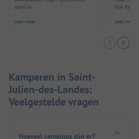
apart va...
Ook fijn: he
Lees meer
Lees meer
Kamperen in Saint-
Julien-des-Landes:
Veelgestelde vragen
Hoeveel campings zijn er?