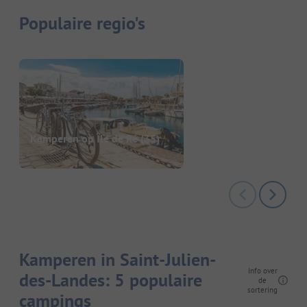
Populaire regio's
Kamperen op Île de Ré
(35)
Kamperen in Saint-Julien-
Info over
des-Landes: 5 populaire
de
sortering
campings