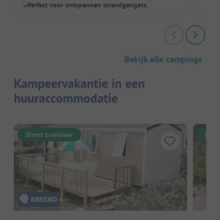
Perfect voor ontspannen strandgangers.
Bekijk alle campings
Kampeervakantie in een
huuraccommodatie
Direct boekbaar
Dire