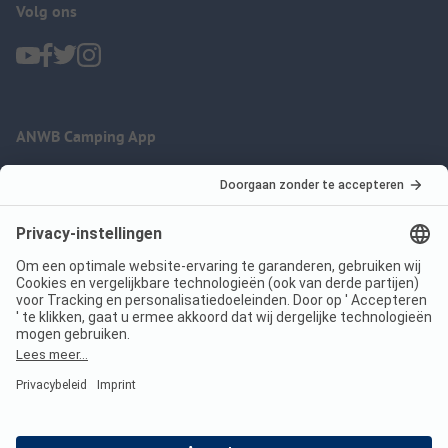
Volg ons
ANWB Camping App
nu gratis gebruiken
Imprint
Voorwaarden
Jouw privacy
Wet digitale diensten