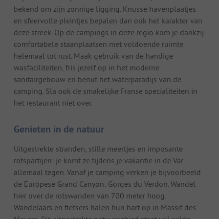
bekend om zijn zonnige ligging. Knusse havenplaatjes
en sfeervolle pleintjes bepalen dan ook het karakter van
deze streek. Op de campings in deze regio kom je dankzij
comfortabele staanplaatsen met voldoende ruimte
helemaal tot rust. Maak gebruik van de handige
wasfaciliteiten, fris jezelf op in het moderne
sanitairgebouw en benut het waterparadijs van de
camping. Sla ook de smakelijke Franse specialiteiten in
het restaurant niet over.
Genieten in de natuur
Uitgestrekte stranden, stille meertjes en imposante
rotspartijen: je komt ze tijdens je vakantie in de Var
allemaal tegen. Vanaf je camping verken je bijvoorbeeld
de Europese Grand Canyon: Gorges du Verdon. Wandel
hier over de rotswanden van 700 meter hoog.
Wandelaars en fietsers halen hun hart op in Massif des
Maures. Dit uitgestrekte natuurgebied staat vol wilde