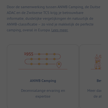
Door de samenwerking tussen ANWB Camping, de Duitse
ADAC en de Zwitserse TCS krijg je betrouwbare
informatie, duidelijke vergelijkingen én natuurlijk de
ANWB-classificatie – zo vind je makkelijk de perfecte
camping, overal in Europa.
Lees meer.
ANWB Camping
Bewez
Decennialange ervaring en
Meer dan 15
expertise
de afge