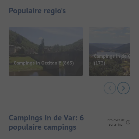
Populaire regio's
Campings in de Gran
Campings in Occitanië
(863)
(173)
Campings in de Var: 6
Info over de
populaire campings
sortering