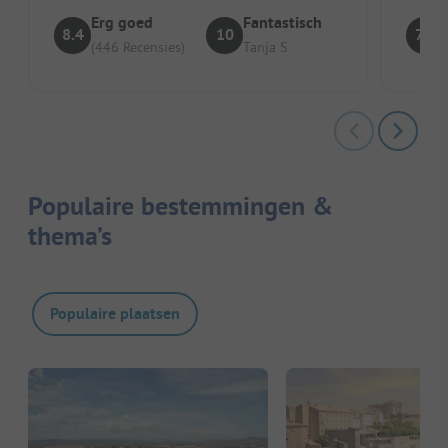
Erg goed
Fantastisch
8.4
10
7.9
(446 Recensies)
Tanja S
Populaire bestemmingen &
thema’s
Populaire plaatsen