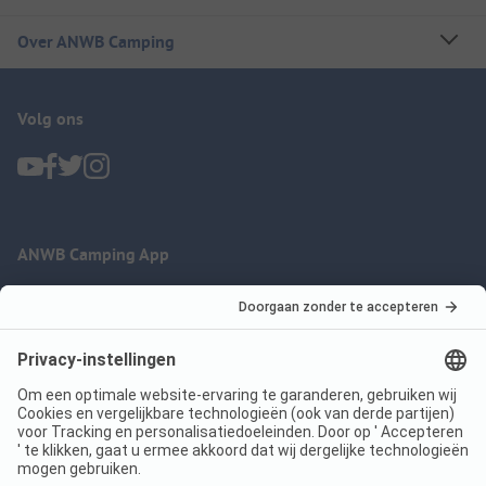
Over ANWB Camping
Volg ons
ANWB Camping App
nu gratis gebruiken
Imprint
Voorwaarden
Jouw privacy
Wet digitale diensten