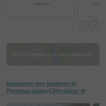
expertise
de afge
Alle 7 campings op de kaart weergeven
Kamperen met kinderen in
Provence-Alpes-Côte-dAzur
➔