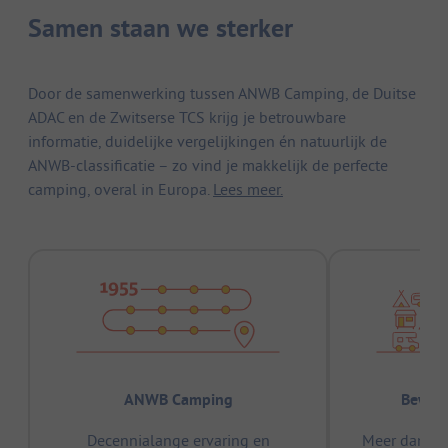
Samen staan we sterker
Door de samenwerking tussen ANWB Camping, de Duitse
ADAC en de Zwitserse TCS krijg je betrouwbare
informatie, duidelijke vergelijkingen én natuurlijk de
ANWB-classificatie – zo vind je makkelijk de perfecte
camping, overal in Europa.
Lees meer.
ANWB Camping
Bewez
Decennialange ervaring en
Meer dan 15