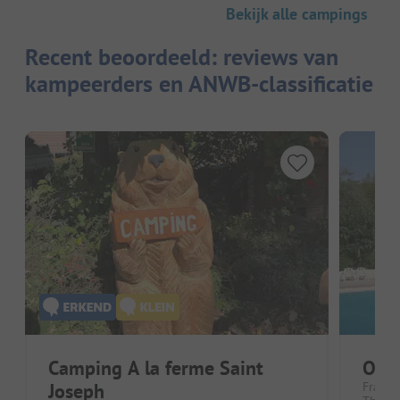
Bekijk alle campings
Recent beoordeeld: reviews van
kampeerders en ANWB-classificatie
Camping A la ferme Saint
Orig
Joseph
Frankr