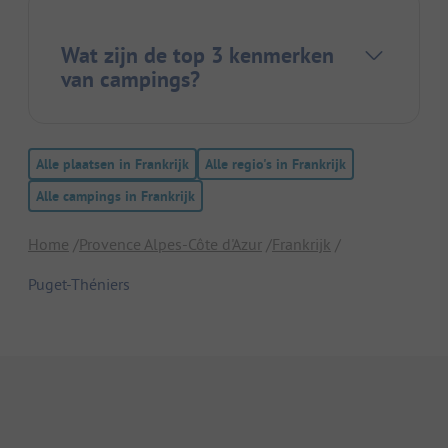
Wat zijn de top 3 kenmerken
van campings?
Alle plaatsen in Frankrijk
Alle regio's in Frankrijk
Alle campings in Frankrijk
Home
Provence Alpes-Côte d'Azur
Frankrijk
Puget-Théniers