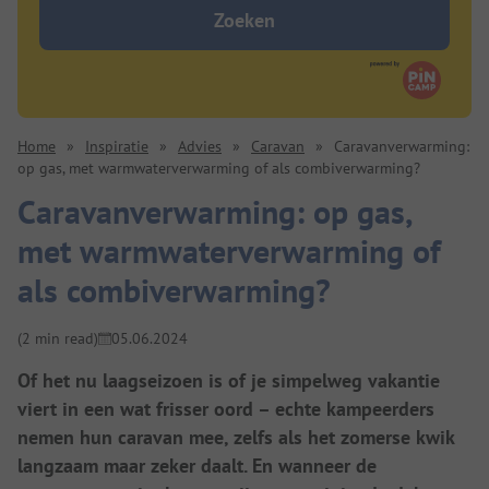
Zoeken
Home
»
Inspiratie
»
Advies
»
Caravan
»
Caravanverwarming:
op gas, met warmwaterverwarming of als combiverwarming?
Caravanverwarming: op gas,
met warmwaterverwarming of
als combiverwarming?
(2 min read)
05.06.2024
Of het nu laagseizoen is of je simpelweg vakantie
viert in een wat frisser oord – echte kampeerders
nemen hun caravan mee, zelfs als het zomerse kwik
langzaam maar zeker daalt. En wanneer de