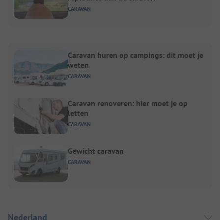
CARAVAN
Caravan huren op campings: dit moet je
weten
CARAVAN
Caravan renoveren: hier moet je op
letten
CARAVAN
Gewicht caravan
CARAVAN
Nederland