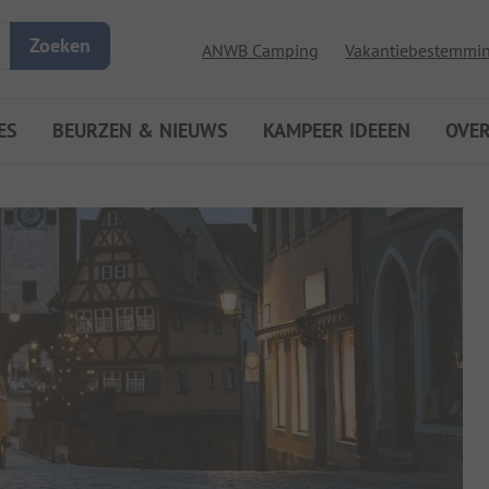
Zoeken
ANWB Camping
Vakantiebestemmi
ES
BEURZEN & NIEUWS
KAMPEER IDEEEN
OVE