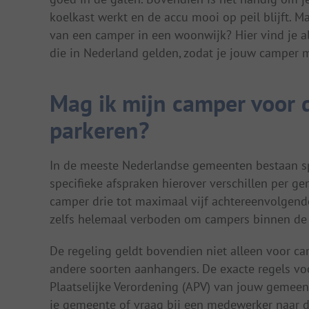
koelkast werkt en de accu mooi op peil blijft. Ma
van een camper in een woonwijk? Hier vind je all
die in Nederland gelden, zodat je jouw camper m
Mag ik mijn camper voor 
parkeren?
In de meeste Nederlandse gemeenten bestaan sp
specifieke afspraken hierover verschillen per ge
camper drie tot maximaal vijf achtereenvolgen
zelfs helemaal verboden om campers binnen de
De regeling geldt bovendien niet alleen voor 
andere soorten aanhangers. De exacte regels vo
Plaatselijke Verordening (APV) van jouw gemeen
je gemeente of vraag bij een medewerker naar d