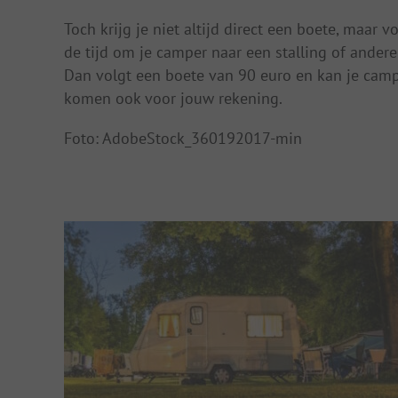
Toch krijg je niet altijd direct een boete, maar v
de tijd om je camper naar een stalling of ander
Dan volgt een boete van 90 euro en kan je camp
komen ook voor jouw rekening.
Foto: AdobeStock_360192017-min