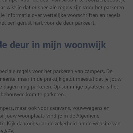
ar wist je dat er speciale regels zijn voor het parkeren
e informatie over wettelijke voorschriften en regels
et een gerust hart voor de deur parkeert.
de deur in mijn woonwijk
eciale regels voor het parkeren van campers. De
meente, maar in de praktijk geldt meestal dat je jouw
de dagen mag parkeren. Op sommige plaatsen is het
 bebouwde kom te parkeren.
campers, maar ook voor caravans, vouwwagens en
or jouw woonplaats vind je in de Algemene
te. Kijk daarom voor de zekerheid op de website van
e APV.