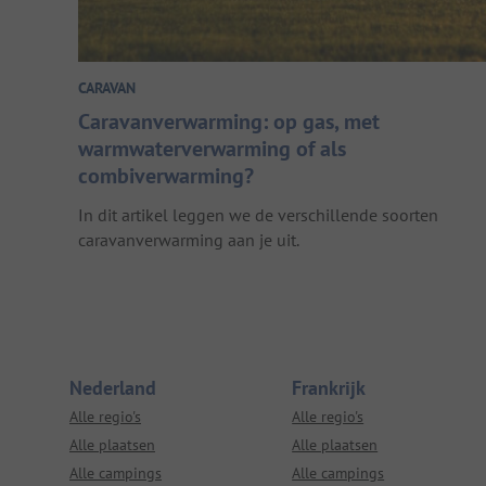
CARAVAN
Caravanverwarming: op gas, met
warmwaterverwarming of als
combiverwarming?
In dit artikel leggen we de verschillende soorten
caravanverwarming aan je uit.
Nederland
Frankrijk
Alle regio's
Alle regio's
Alle plaatsen
Alle plaatsen
Alle campings
Alle campings