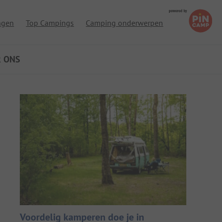
ngen
Top Campings
Camping onderwerpen
R ONS
Voordelig kamperen doe je in