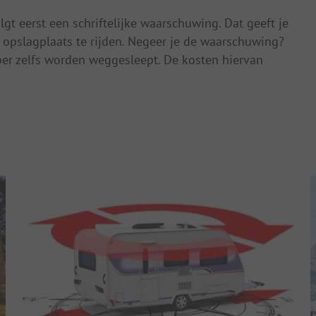
olgt eerst een schriftelijke waarschuwing. Dat geeft je
e opslagplaats te rijden. Negeer je de waarschuwing?
er zelfs worden weggesleept. De kosten hiervan