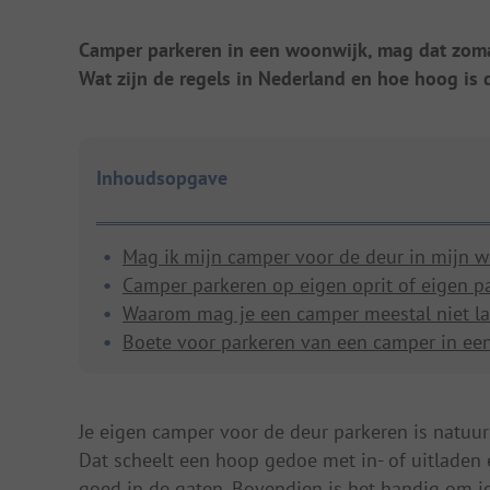
Camper parkeren in een woonwijk, mag dat zom
Wat zijn de regels in Nederland en hoe hoog is 
Inhoudsopgave
Mag ik mijn camper voor de deur in mijn 
Camper parkeren op eigen oprit of eigen p
Waarom mag je een camper meestal niet la
Boete voor parkeren van een camper in ee
Je eigen camper voor de deur parkeren is natuurl
Dat scheelt een hoop gedoe met in- of uitlade
goed in de gaten. Bovendien is het handig om je