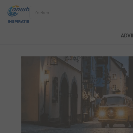
Zoeken...
ADVI