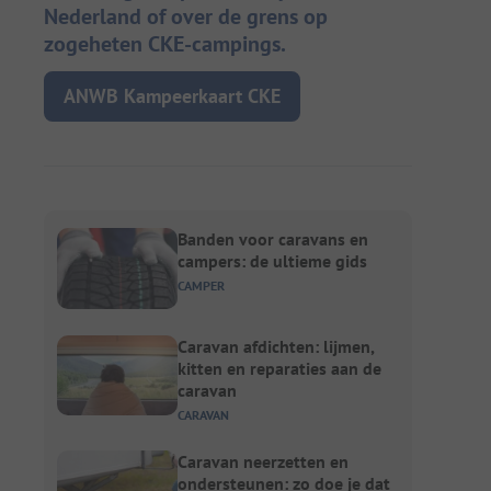
Nederland of over de grens op
zogeheten CKE-campings.
ANWB Kampeerkaart CKE
Banden voor caravans en
campers: de ultieme gids
CAMPER
Caravan afdichten: lijmen,
kitten en reparaties aan de
caravan
CARAVAN
Caravan neerzetten en
ondersteunen: zo doe je dat