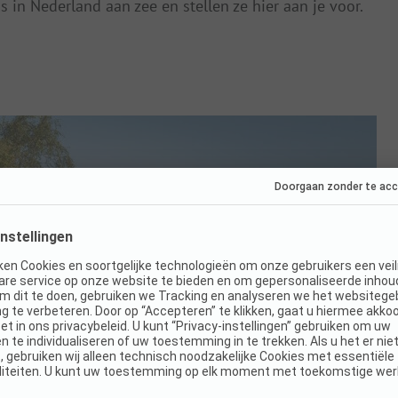
 in Nederland aan zee en stellen ze hier aan je voor.