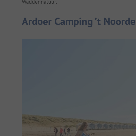
Waddennatuur.
Ardoer Camping ’t Noorde