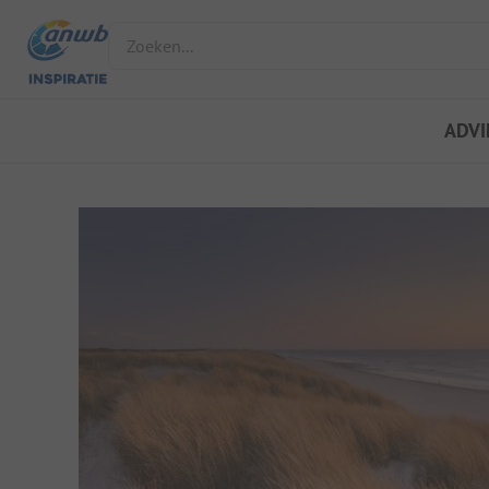
Zoeken...
ADVI