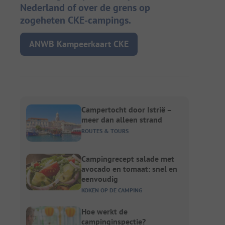
Nederland of over de grens op
zogeheten CKE-campings.
ANWB Kampeerkaart CKE
Campertocht door Istrië –
meer dan alleen strand
ROUTES & TOURS
Campingrecept salade met
avocado en tomaat: snel en
eenvoudig
KOKEN OP DE CAMPING
Hoe werkt de
campinginspectie?