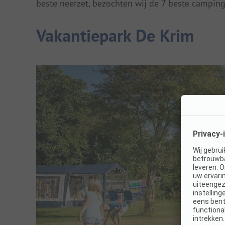
beste neerzet, bezochten wij de 7 beste campings
Vakantiepark De Krim