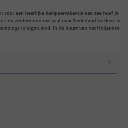
n: voor een heerlijke kampeervakantie aan zee hoef je
ter- en zuiderburen massaal naar Nederland trekken. In
 campings in eigen land, in de buurt van het Hollandse