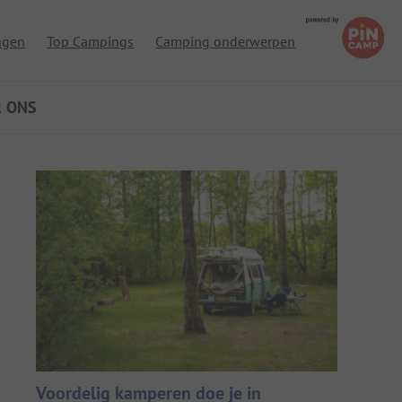
ngen
Top Campings
Camping onderwerpen
R ONS
Voordelig kamperen doe je in