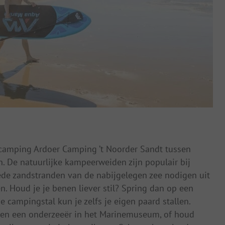
de camping Ardoer Camping ’t Noorder Sandt tussen
 De natuurlijke kampeerweiden zijn populair bij
rede zandstranden van de nabijgelegen zee nodigen uit
. Houd je je benen liever stil? Spring dan op een
e campingstal kun je zelfs je eigen paard stallen.
 en een onderzeeër in het Marinemuseum, of houd