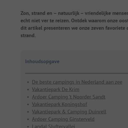
Zon, strand en – natuurlijk – vriendelijke mense
echt niet ver te reizen. Ontdek waarom onze oos
dit artikel presenteren we onze zeven favoriete
strand.
Inhoudsopgave
De beste campings in Nederland aan zee
Vakantiepark De Krim
Ardoer Camping ’t Noorder Sandt
Vakantiepark Koningshof
Vakantiepark & Camping Duinrell
Ardoer Camping Ginsterveld
Landal Sluftervallei