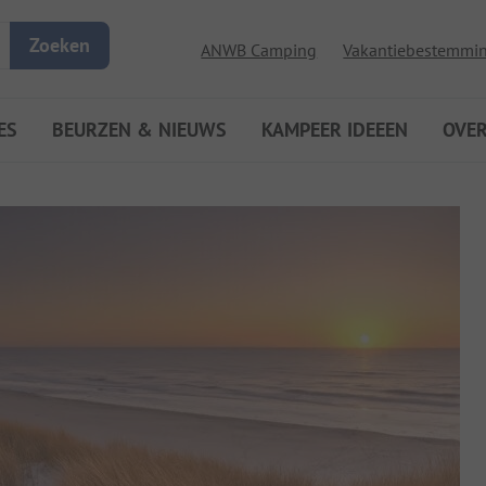
Zoeken
ANWB Camping
Vakantiebestemmi
ES
BEURZEN & NIEUWS
KAMPEER IDEEEN
OVE