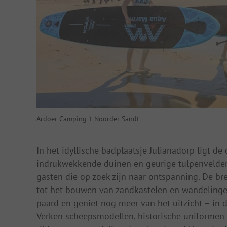
Ardoer Camping 't Noorder Sandt
In het idyllische badplaatsje Julianadorp ligt 
indrukwekkende duinen en geurige tulpenvelden.
gasten die op zoek zijn naar ontspanning. De b
tot het bouwen van zandkastelen en wandelingen
paard en geniet nog meer van het uitzicht – in d
Verken scheepsmodellen, historische uniformen