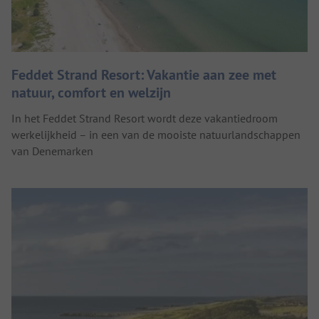
Feddet Strand Resort: Vakantie aan zee met
natuur, comfort en welzijn
In het Feddet Strand Resort wordt deze vakantiedroom
werkelijkheid – in een van de mooiste natuurlandschappen
van Denemarken