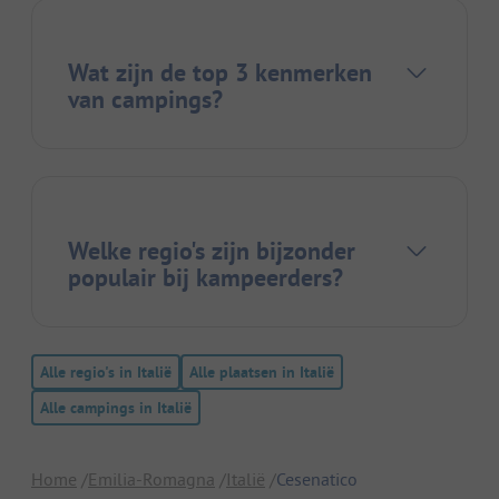
Wat zijn de top 3 kenmerken
van campings?
Welke regio's zijn bijzonder
populair bij kampeerders?
Alle regio's in Italië
Alle plaatsen in Italië
Alle campings in Italië
Home
Emilia-Romagna
Italië
Cesenatico