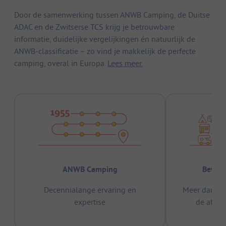
Door de samenwerking tussen ANWB Camping, de Duitse
ADAC en de Zwitserse TCS krijg je betrouwbare
informatie, duidelijke vergelijkingen én natuurlijk de
ANWB-classificatie – zo vind je makkelijk de perfecte
camping, overal in Europa.
Lees meer.
ANWB Camping
Bewez
Decennialange ervaring en
Meer dan 15
expertise
de afge