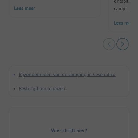
ontspannen 
Lees meer
campi...
Lees meer
Bijzonderheden van de camping in Cesenatico
Beste tijd om te reizen
Wie schrijft hier?