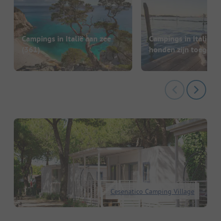
Campings in Italië aan zee
Campings in Italië w
(361)
honden zijn toegest
Cesenatico Camping Village