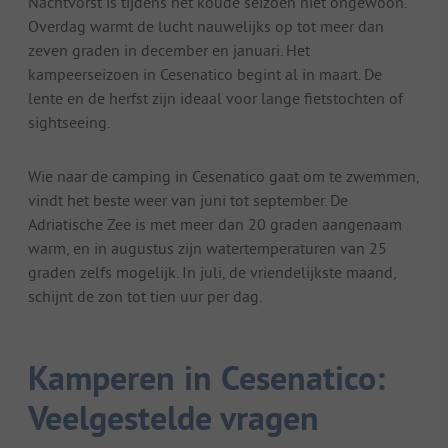
Nachtvorst is tijdens het koude seizoen niet ongewoon.
Overdag warmt de lucht nauwelijks op tot meer dan
zeven graden in december en januari. Het
kampeerseizoen in Cesenatico begint al in maart. De
lente en de herfst zijn ideaal voor lange fietstochten of
sightseeing.
Wie naar de camping in Cesenatico gaat om te zwemmen,
vindt het beste weer van juni tot september. De
Adriatische Zee is met meer dan 20 graden aangenaam
warm, en in augustus zijn watertemperaturen van 25
graden zelfs mogelijk. In juli, de vriendelijkste maand,
schijnt de zon tot tien uur per dag.
Kamperen in Cesenatico:
Veelgestelde vragen