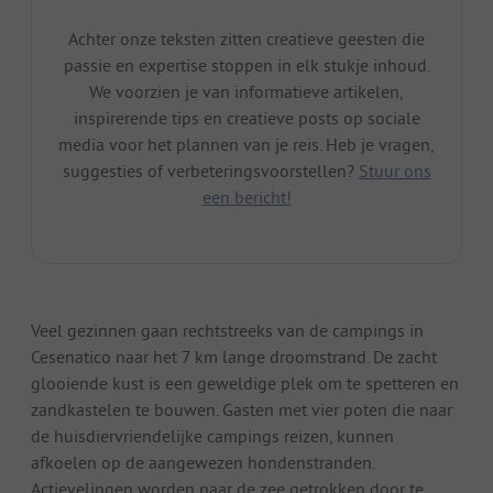
Achter onze teksten zitten creatieve geesten die
passie en expertise stoppen in elk stukje inhoud.
We voorzien je van informatieve artikelen,
inspirerende tips en creatieve posts op sociale
media voor het plannen van je reis. Heb je vragen,
suggesties of verbeteringsvoorstellen?
Stuur ons
een bericht!
Veel gezinnen gaan rechtstreeks van de campings in
Cesenatico naar het 7 km lange droomstrand. De zacht
glooiende kust is een geweldige plek om te spetteren en
zandkastelen te bouwen. Gasten met vier poten die naar
de huisdiervriendelijke campings reizen, kunnen
afkoelen op de aangewezen hondenstranden.
Actievelingen worden naar de zee getrokken door te