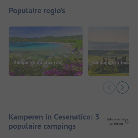
Populaire regio's
Kamperen op Elba
(26)
Campings in Toscane
Kamperen in Cesenatico: 3
Info over de
populaire campings
sortering