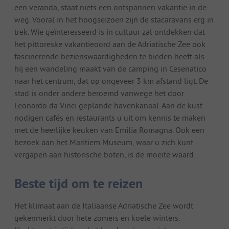
een veranda, staat niets een ontspannen vakantie in de
weg. Vooral in het hoogseizoen zijn de stacaravans erg in
trek. Wie geïnteresseerd is in cultuur zal ontdekken dat
het pittoreske vakantieoord aan de Adriatische Zee ook
fascinerende bezienswaardigheden te bieden heeft als
hij een wandeling maakt van de camping in Cesenatico
naar het centrum, dat op ongeveer 3 km afstand ligt. De
stad is onder andere beroemd vanwege het door
Leonardo da Vinci geplande havenkanaal. Aan de kust
nodigen cafés en restaurants u uit om kennis te maken
met de heerlijke keuken van Emilia Romagna. Ook een
bezoek aan het Maritiem Museum, waar u zich kunt
vergapen aan historische boten, is de moeite waard.
Beste tijd om te reizen
Het klimaat aan de Italiaanse Adriatische Zee wordt
gekenmerkt door hete zomers en koele winters.