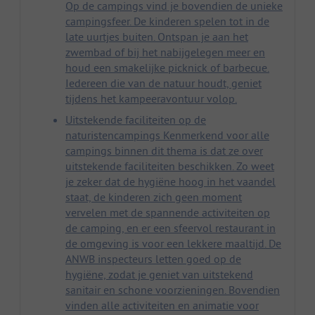
Op de campings vind je bovendien de unieke
campingsfeer. De kinderen spelen tot in de
late uurtjes buiten. Ontspan je aan het
zwembad of bij het nabijgelegen meer en
houd een smakelijke picknick of barbecue.
Iedereen die van de natuur houdt, geniet
tijdens het kampeeravontuur volop.
Uitstekende faciliteiten op de
naturistencampings Kenmerkend voor alle
campings binnen dit thema is dat ze over
uitstekende faciliteiten beschikken. Zo weet
je zeker dat de hygiëne hoog in het vaandel
staat, de kinderen zich geen moment
vervelen met de spannende activiteiten op
de camping, en er een sfeervol restaurant in
de omgeving is voor een lekkere maaltijd. De
ANWB inspecteurs letten goed op de
hygiëne, zodat je geniet van uitstekend
sanitair en schone voorzieningen. Bovendien
vinden alle activiteiten en animatie voor