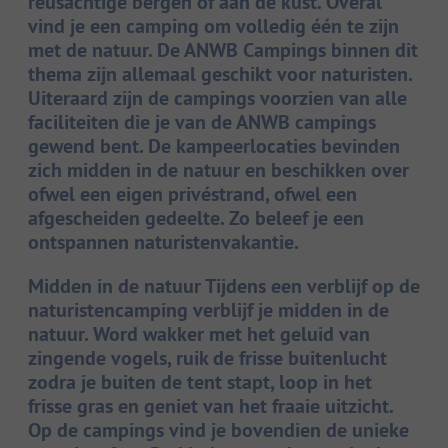
reusachtige bergen of aan de kust. Overal
vind je een camping om volledig één te zijn
met de natuur. De ANWB Campings binnen dit
thema zijn allemaal geschikt voor naturisten.
Uiteraard zijn de campings voorzien van alle
faciliteiten die je van de ANWB campings
gewend bent. De kampeerlocaties bevinden
zich midden in de natuur en beschikken over
ofwel een eigen privéstrand, ofwel een
afgescheiden gedeelte. Zo beleef je een
ontspannen naturistenvakantie.
Midden in de natuur Tijdens een verblijf op de
naturistencamping verblijf je midden in de
natuur. Word wakker met het geluid van
zingende vogels, ruik de frisse buitenlucht
zodra je buiten de tent stapt, loop in het
frisse gras en geniet van het fraaie uitzicht.
Op de campings vind je bovendien de unieke