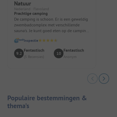
Natuur
Nederland - Flevoland
Prachtige camping
De camping is schoon. Er is een geweldig
zwembadcomplex met verschillende
sauna's. Je kunt goed eten op de camping.
Ook veganistisch! Er is een campi...
Inspectie
Fantastisch
Fantastisch
9.2
10
(5 Recensies)
Anonym
Populaire bestemmingen &
thema’s