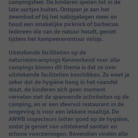
campingsfeer. De kinderen spelen tot in de
late uurtjes buiten. Ontspan je aan het
zwembad of bij het nabijgelegen meer en
houd een smakelijke picknick of barbecue.
Iedereen die van de natuur houdt, geniet
tijdens het kampeeravontuur volop.
Uitstekende faciliteiten op de
naturistencampings Kenmerkend voor alle
campings binnen dit thema is dat ze over
uitstekende faciliteiten beschikken. Zo weet je
zeker dat de hygiëne hoog in het vaandel
staat, de kinderen zich geen moment
vervelen met de spannende activiteiten op de
camping, en er een sfeervol restaurant in de
omgeving is voor een lekkere maaltijd. De
ANWB inspecteurs letten goed op de hygiëne,
zodat je geniet van uitstekend sanitair en
schone voorzieningen. Bovendien vinden alle