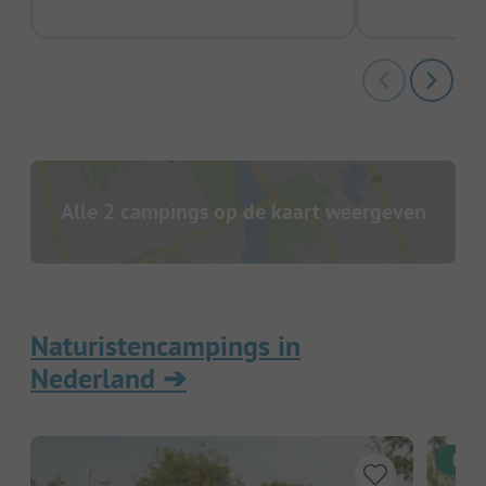
Alle 2 campings op de kaart weergeven
Naturistencampings in
Nederland
➔
Dire