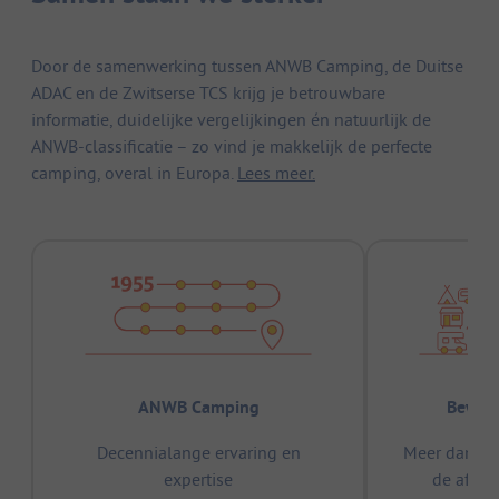
Door de samenwerking tussen ANWB Camping, de Duitse
ADAC en de Zwitserse TCS krijg je betrouwbare
informatie, duidelijke vergelijkingen én natuurlijk de
ANWB-classificatie – zo vind je makkelijk de perfecte
camping, overal in Europa.
Lees meer.
ANWB Camping
Bewez
Decennialange ervaring en
Meer dan 15
expertise
de afge