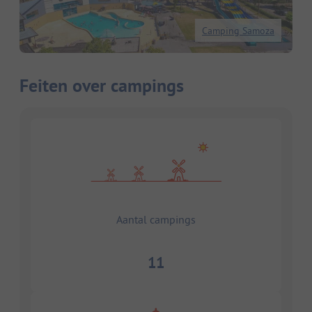
Camping Samoza
Feiten over campings
Aantal campings
11