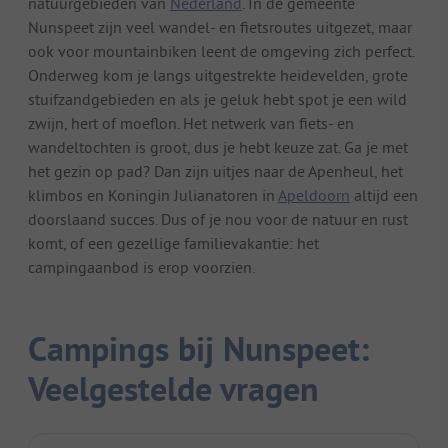
natuurgebieden van
Nederland
. In de gemeente
Nunspeet zijn veel wandel- en fietsroutes uitgezet, maar
ook voor mountainbiken leent de omgeving zich perfect.
Onderweg kom je langs uitgestrekte heidevelden, grote
stuifzandgebieden en als je geluk hebt spot je een wild
zwijn, hert of moeflon. Het netwerk van fiets- en
wandeltochten is groot, dus je hebt keuze zat. Ga je met
het gezin op pad? Dan zijn uitjes naar de Apenheul, het
klimbos en Koningin Julianatoren in
Apeldoorn
altijd een
doorslaand succes. Dus of je nou voor de natuur en rust
komt, of een gezellige familievakantie: het
campingaanbod is erop voorzien.
Campings bij Nunspeet:
Veelgestelde vragen