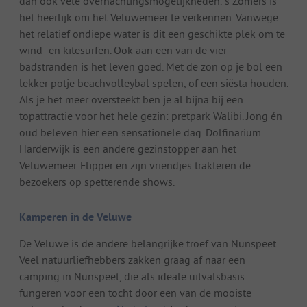
dan ook vele overnachtingsmogelijkheden. ’s Zomers is
het heerlijk om het Veluwemeer te verkennen. Vanwege
het relatief ondiepe water is dit een geschikte plek om te
wind- en kitesurfen. Ook aan een van de vier
badstranden is het leven goed. Met de zon op je bol een
lekker potje beachvolleybal spelen, of een siësta houden.
Als je het meer oversteekt ben je al bijna bij een
topattractie voor het hele gezin: pretpark Walibi. Jong én
oud beleven hier een sensationele dag. Dolfinarium
Harderwijk is een andere gezinstopper aan het
Veluwemeer. Flipper en zijn vriendjes trakteren de
bezoekers op spetterende shows.
Kamperen in de Veluwe
De Veluwe is de andere belangrijke troef van Nunspeet.
Veel natuurliefhebbers zakken graag af naar een
camping in Nunspeet, die als ideale uitvalsbasis
fungeren voor een tocht door een van de mooiste