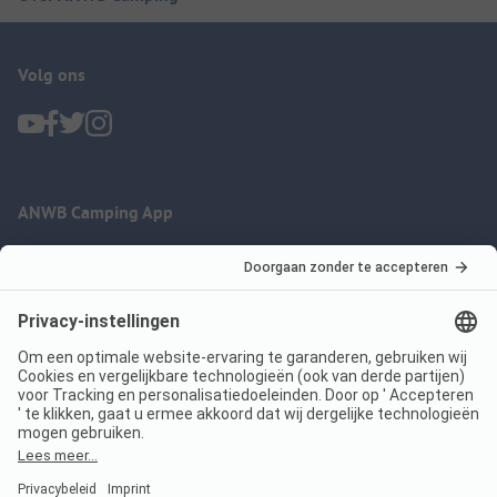
Volg ons
ANWB Camping App
nu gratis gebruiken
Imprint
Voorwaarden
Jouw privacy
Wet digitale diensten