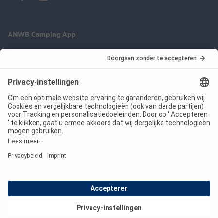
ANWB Camping App
nu gratis gebruiken
Imprint
Voorwaarden
Jouw privacy
Wet digitale diensten
anwbcamping.nl