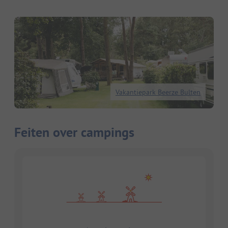
Vakantiepark Beerze Bulten
Feiten over campings