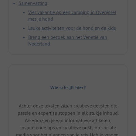
Samenvatting
Vier vakantie op een camping in Overijssel
met je hond
Leuke activiteiten voor de hond en de kids
Breng een bezoek aan het Venetië van
Nederland
Wie schrijft hier?
Achter onze teksten zitten creatieve geesten die
passie en expertise stoppen in elk stukje inhoud.
We voorzien je van informatieve artikelen,
inspirerende tips en creatieve posts op sociale
media voor het plannen van je reis. Heb je vragen,