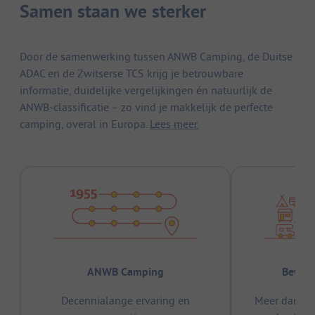
Samen staan we sterker
Door de samenwerking tussen ANWB Camping, de Duitse
ADAC en de Zwitserse TCS krijg je betrouwbare
informatie, duidelijke vergelijkingen én natuurlijk de
ANWB-classificatie – zo vind je makkelijk de perfecte
camping, overal in Europa.
Lees meer.
ANWB Camping
Bewez
Decennialange ervaring en
Meer dan 15