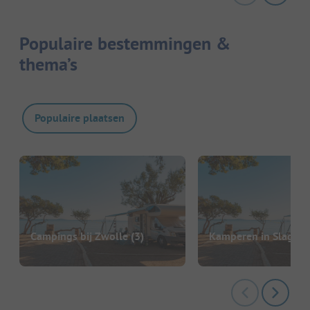
Populaire bestemmingen &
thema’s
Populaire plaatsen
Campings bij Zwolle
(3)
Kamperen in Slagha