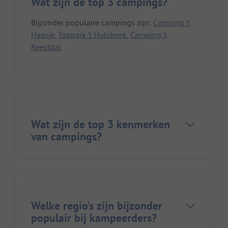
Wat zijn de top 3 campings?
Bijzonder populaire campings zijn:
Camping 't
Haasje
,
Toppark 't Hulsbeek
,
Camping 't
Reestdal
.
Wat zijn de top 3 kenmerken
van campings?
Welke regio's zijn bijzonder
populair bij kampeerders?