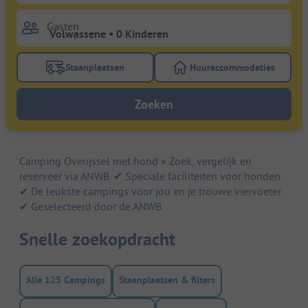
Gasten
Staanplaatsen
Huuraccommodaties
Gebruik de filterknop staanplaatsen om te zoeken na
Gebruik de filterk
Zoeken
Camping Overijssel met hond » Zoek, vergelijk en
reserveer via ANWB. ✔ Speciale faciliteiten voor honden.
✔ De leukste campings voor jou en je trouwe viervoeter.
✔ Geselecteerd door de ANWB.
Snelle zoekopdracht
Alle 125 Campings
Staanplaatsen & filters