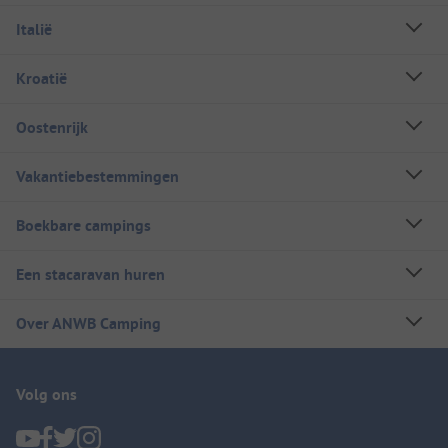
Italië
Kroatië
Oostenrijk
Vakantiebestemmingen
Boekbare campings
Een stacaravan huren
Over ANWB Camping
Volg ons