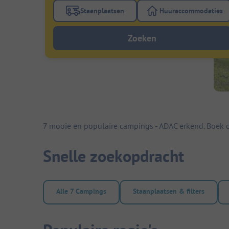
Staanplaatsen
Huuraccommodaties
Gebruik de filterknop staanplaatsen om te
Gebruik de fi
Zoeken
7 mooie en populaire campings - ADAC erkend. Boek c
Snelle zoekopdracht
Alle 7 Campings
Staanplaatsen & filters