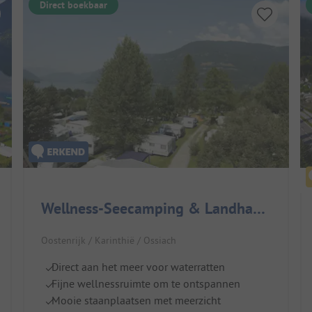
Direct boekbaar
Wellness-Seecamping & Landhaus Parth
Oostenrijk / Karinthië / Ossiach
Direct aan het meer voor waterratten
Fijne wellnessruimte om te ontspannen
Mooie staanplaatsen met meerzicht