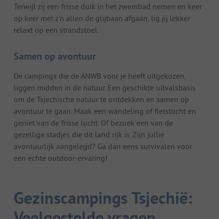
Terwijl zij een frisse duik in het zwembad nemen en keer
op keer met z’n allen de glijbaan afgaan, lig jij lekker
relaxt op een strandstoel.
Samen op avontuur
De campings die de ANWB voor je heeft uitgekozen,
liggen midden in de natuur. Een geschikte uitvalsbasis
om de Tsjechische natuur te ontdekken en samen op
avontuur te gaan. Maak een wandeling of fietstocht en
geniet van de frisse lucht. Of bezoek een van de
gezellige stadjes die dit land rijk is. Zijn jullie
avontuurlijk aangelegd? Ga dan eens survivalen voor
een echte outdoor-ervaring!
Gezinscampings Tsjechië:
Veelgestelde vragen