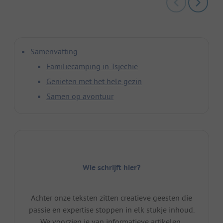
Samenvatting
Familiecamping in Tsjechië
Genieten met het hele gezin
Samen op avontuur
Wie schrijft hier?
Achter onze teksten zitten creatieve geesten die
passie en expertise stoppen in elk stukje inhoud.
We voorzien je van informatieve artikelen,