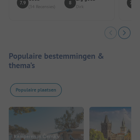
7.9
8
7.3
(34 Recensies)
Dirk
Populaire bestemmingen &
thema’s
Populaire plaatsen
Kamperen in Černá v