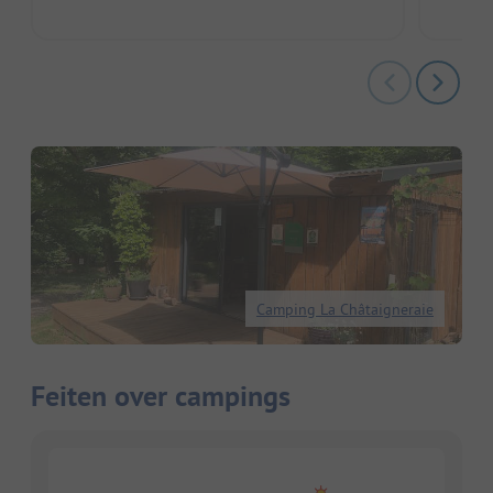
Camping La Châtaigneraie
Feiten over campings