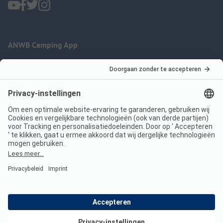
ANWB Camping App
nu gratis gebruiken
Imprint
Voorwaarden
Jouw privacy
Wet digitale diensten
anwbcamping.nl