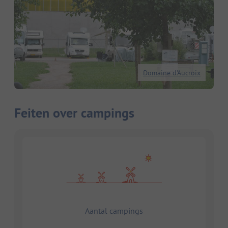
Domaine d'Aucroix
Feiten over campings
Aantal campings