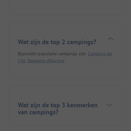
Wat zijn de top 2 campings?
Bijzonder populaire campings zijn:
Camping de
l'Ile
,
Domaine d'Aucroix
.
Wat zijn de top 3 kenmerken
van campings?