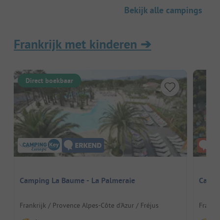
Bekijk alle campings
Frankrijk met kinderen
➔
Direct boekbaar
Camping La Baume - La Palmeraie
Campi
Frankrijk / Provence Alpes-Côte d'Azur / Fréjus
Frankri