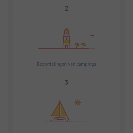
2
Beoordelingen van campings
3