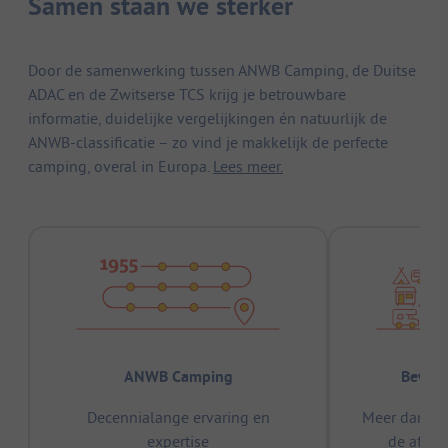
Samen staan we sterker
Door de samenwerking tussen ANWB Camping, de Duitse
ADAC en de Zwitserse TCS krijg je betrouwbare
informatie, duidelijke vergelijkingen én natuurlijk de
ANWB-classificatie – zo vind je makkelijk de perfecte
camping, overal in Europa.
Lees meer.
ANWB Camping
Bewez
Decennialange ervaring en
Meer dan 15
expertise
de afge